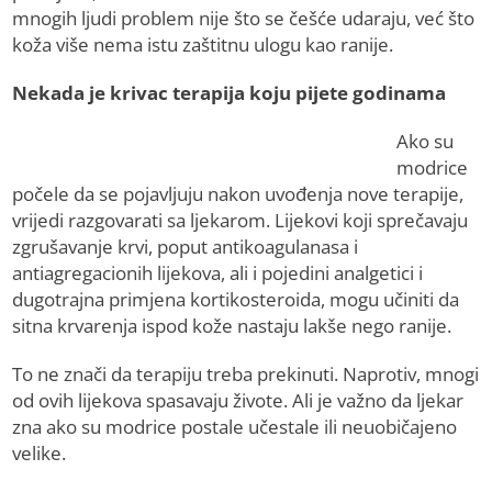
mnogih ljudi problem nije što se češće udaraju, već što
koža više nema istu zaštitnu ulogu kao ranije.
Nekada je krivac terapija koju pijete godinama
Ako su
modrice
počele da se pojavljuju nakon uvođenja nove terapije,
vrijedi razgovarati sa ljekarom. Lijekovi koji sprečavaju
zgrušavanje krvi, poput antikoagulanasa i
antiagregacionih lijekova, ali i pojedini analgetici i
dugotrajna primjena kortikosteroida, mogu učiniti da
sitna krvarenja ispod kože nastaju lakše nego ranije.
To ne znači da terapiju treba prekinuti. Naprotiv, mnogi
od ovih lijekova spasavaju živote. Ali je važno da ljekar
zna ako su modrice postale učestale ili neuobičajeno
velike.