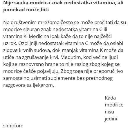
Nije svaka modrica znak nedostatka vitamina, ali
ponekad može biti
Na društvenim mrežama često se može pročitati da su
modrice siguran znak nedostatka vitamina C ili
vitamina K. Medicina ipak kaže da to nije najčešći
uzrok. Ozbiljniji nedostatak vitamina C može da oslabi
zidove krvnih sudova, dok manjak vitamina K može da
utiče na zgrušavanje krvi. Međutim, kod većine ljudi
koji se raznovrsno hrane to nije razlog zbog kojeg se
modrice češće pojavljuju. Zbog toga nije preporučljivo
samostalno uzimati suplemente bez prethodnog
razgovora sa ljekarom.
Kada
modrice
nisu
jedini
simptom