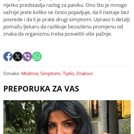
rijetko predstavlja razlog za paniku. Ono što je mnogo
važnije jeste koliko se često pojavljuje, da li nastaje bez
povrede i da li je prate drugi simptomi. Upravo ti detalji
pomažu ljekaru da razlikuje bezazlenu promjenu od
znaka da organizmu treba posvetiti više pažnje.
Oznake:
Modrice
,
Simptomi
,
Tijelo
,
Znakovi
PREPORUKA ZA VAS