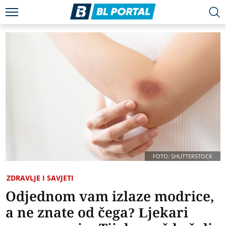
FOTO: SHUTTERSTOCK
ZDRAVLJE I SAVJETI
Odjednom vam izlaze modrice,
a ne znate od čega? Ljekari