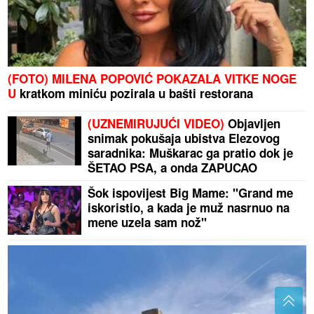
(FOTO) MILENA POPOVIĆ POKAZALA VITKE NOGE
U
kratkom miniću pozirala u bašti restorana
(UZNEMIRUJUĆI VIDEO)
Objavljen
snimak pokušaja ubistva Elezovog
saradnika: Muškarac ga pratio dok je
ŠETAO PSA, a onda ZAPUCAO
Šok ispovijest Big Mame: "Grand me
iskoristio, a kada je muž nasrnuo na
mene uzela sam nož"