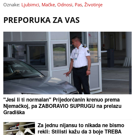
Oznake:
Ljubimci
,
Mačke
,
Odnosi
,
Pas
,
Životinje
PREPORUKA ZA VAS
"Jesi li ti normalan" Prijedorčanin krenuo prema
Njemačkoj, pa ZABORAVIO SUPRUGU na prelazu
Gradiška
Za jednu nijansu to nikada ne bismo
rekli: Stilisti kažu da 3 boje TREBA