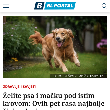
FOTO: DRUŠTVENE MREŽE/ILUSTRACIJA
ZDRAVLJE I SAVJETI
Želite psa i mačku pod istim
krovom: Ovih pet rasa najbolje