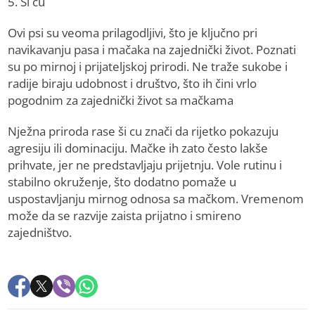
5. Ši cu
Ovi psi su veoma prilagodljivi, što je ključno pri
navikavanju pasa i mačaka na zajednički život. Poznati
su po mirnoj i prijateljskoj prirodi. Ne traže sukobe i
radije biraju udobnost i društvo, što ih čini vrlo
pogodnim za zajednički život sa mačkama
Nježna priroda rase ši cu znači da rijetko pokazuju
agresiju ili dominaciju. Mačke ih zato često lakše
prihvate, jer ne predstavljaju prijetnju. Vole rutinu i
stabilno okruženje, što dodatno pomaže u
uspostavljanju mirnog odnosa sa mačkom. Vremenom
može da se razvije zaista prijatno i smireno
zajedništvo.