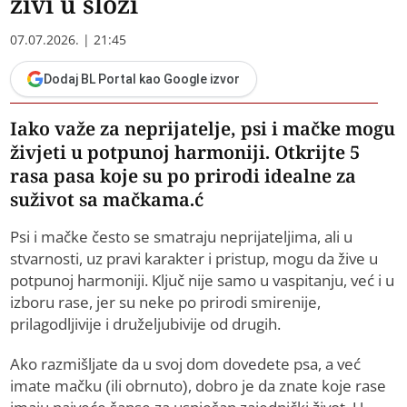
živi u slozi
07.07.2026. | 21:45
Dodaj BL Portal kao Google izvor
Iako važe za neprijatelje, psi i mačke mogu
živjeti u potpunoj harmoniji. Otkrijte 5
rasa pasa koje su po prirodi idealne za
suživot sa mačkama.ć
Psi i mačke često se smatraju neprijateljima, ali u
stvarnosti, uz pravi karakter i pristup, mogu da žive u
potpunoj harmoniji. Ključ nije samo u vaspitanju, već i u
izboru rase, jer su neke po prirodi smirenije,
prilagodljivije i druželjubivije od drugih.
Ako razmišljate da u svoj dom dovedete psa, a već
imate mačku (ili obrnuto), dobro je da znate koje rase