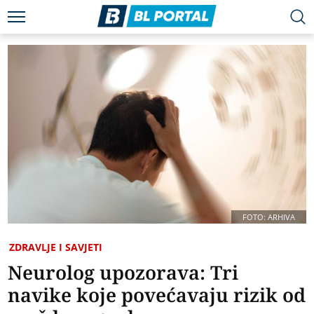
FOTO: ARHIVA
ZDRAVLJE I SAVJETI
Neurolog upozorava: Tri
navike koje povećavaju rizik od