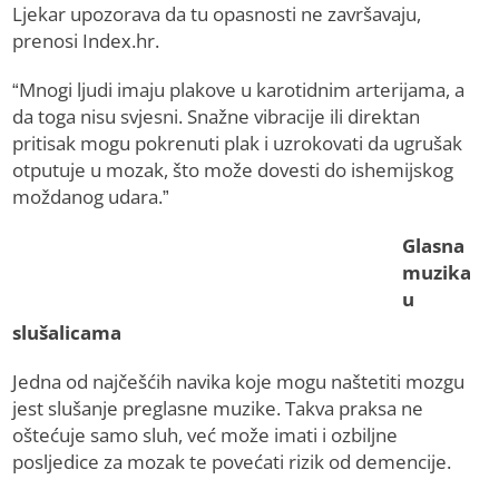
Ljekar upozorava da tu opasnosti ne završavaju,
prenosi Index.hr.
“Mnogi ljudi imaju plakove u karotidnim arterijama, a
da toga nisu svjesni. Snažne vibracije ili direktan
pritisak mogu pokrenuti plak i uzrokovati da ugrušak
otputuje u mozak, što može dovesti do ishemijskog
moždanog udara.”
Glasna
muzika
u
slušalicama
Jedna od najčešćih navika koje mogu naštetiti mozgu
jest slušanje preglasne muzike. Takva praksa ne
oštećuje samo sluh, već može imati i ozbiljne
posljedice za mozak te povećati rizik od demencije.