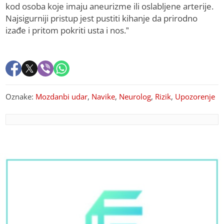
kod osoba koje imaju aneurizme ili oslabljene arterije.
Najsigurniji pristup jest pustiti kihanje da prirodno
izađe i pritom pokriti usta i nos.”
Oznake:
Mozdanbi udar
,
Navike
,
Neurolog
,
Rizik
,
Upozorenje
PREPORUKA ZA VAS