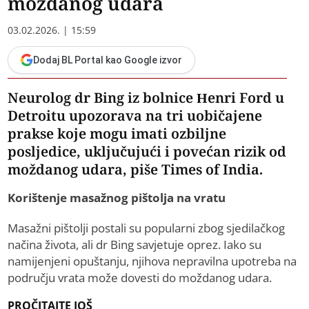
moždanog udara
03.02.2026. | 15:59
Dodaj BL Portal kao Google izvor
Neurolog dr Bing iz bolnice Henri Ford u
Detroitu upozorava na tri uobičajene
prakse koje mogu imati ozbiljne
posljedice, uključujući i povećan rizik od
moždanog udara, piše Times of India.
Korištenje masažnog pištolja na vratu
Masažni pištolji postali su popularni zbog sjedilačkog
načina života, ali dr Bing savjetuje oprez. Iako su
namijenjeni opuštanju, njihova nepravilna upotreba na
području vrata može dovesti do moždanog udara.
PROČITAJTE JOŠ