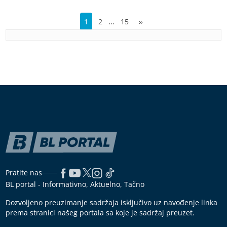
…
1
2
15
»
Pratite nas
BL portal - Informativno, Aktuelno, Tačno
Dozvoljeno preuzimanje sadržaja isključivo uz navođenje linka
prema stranici našeg portala sa koje je sadržaj preuzet.