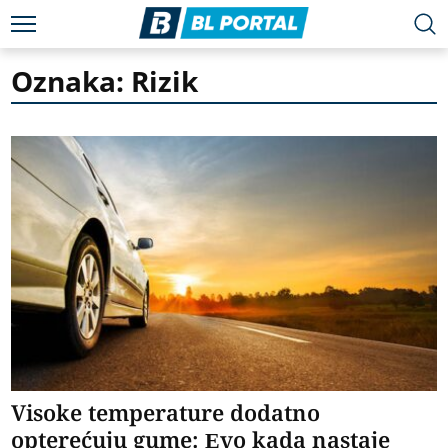
Oznaka: Rizik
Visoke temperature dodatno
opterećuju gume: Evo kada nastaje