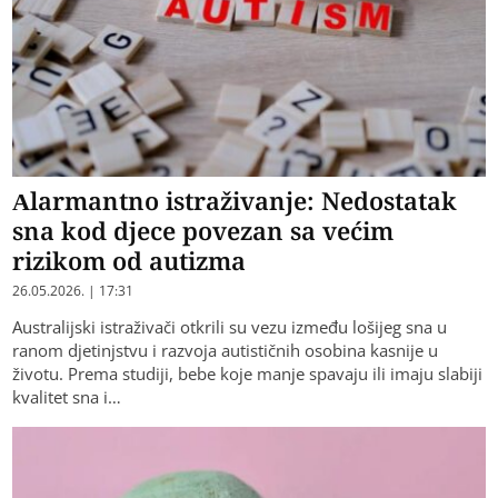
Alarmantno istraživanje: Nedostatak
sna kod djece povezan sa većim
rizikom od autizma
26.05.2026. | 17:31
Australijski istraživači otkrili su vezu između lošijeg sna u
ranom d‌jetinjstvu i razvoja autističnih osobina kasnije u
životu. Prema studiji, bebe koje manje spavaju ili imaju slabiji
kvalitet sna i…