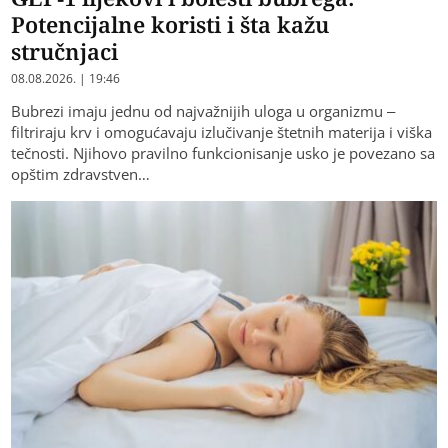
Potencijalne koristi i šta kažu
stručnjaci
08.08.2026. | 19:46
Bubrezi imaju jednu od najvažnijih uloga u organizmu –
filtriraju krv i omogućavaju izlučivanje štetnih materija i viška
tečnosti. Njihovo pravilno funkcionisanje usko je povezano sa
opštim zdravstven…