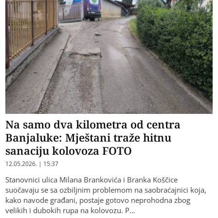
Na samo dva kilometra od centra
Banjaluke: Mještani traže hitnu
sanaciju kolovoza FOTO
12.05.2026. | 15:37
Stanovnici ulica Milana Brankovića i Branka Koščice
suočavaju se sa ozbiljnim problemom na saobraćajnici koja,
kako navode građani, postaje gotovo neprohodna zbog
velikih i dubokih rupa na kolovozu. P…