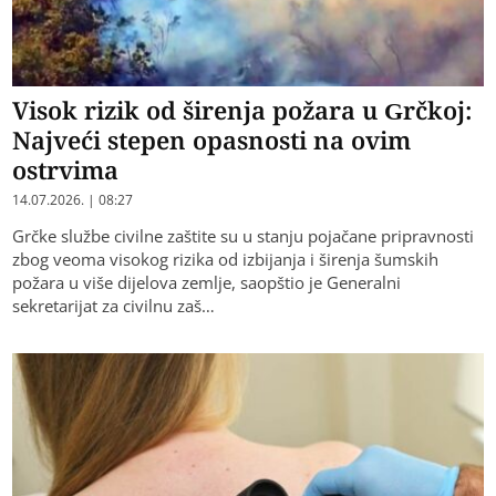
Visok rizik od širenja požara u Grčkoj:
Najveći stepen opasnosti na ovim
ostrvima
14.07.2026. | 08:27
Grčke službe civilne zaštite su u stanju pojačane pripravnosti
zbog veoma visokog rizika od izbijanja i širenja šumskih
požara u više dijelova zemlje, saopštio je Generalni
sekretarijat za civilnu zaš…