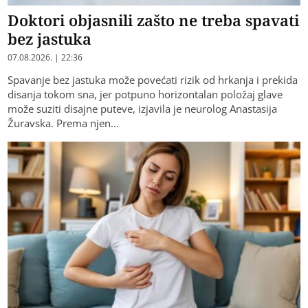
Doktori objasnili zašto ne treba spavati
bez jastuka
07.08.2026. | 22:36
Spavanje bez jastuka može povećati rizik od hrkanja i prekida
disanja tokom sna, jer potpuno horizontalan položaj glave
može suziti disajne puteve, izjavila je neurolog Anastasija
Žuravska. Prema njen…