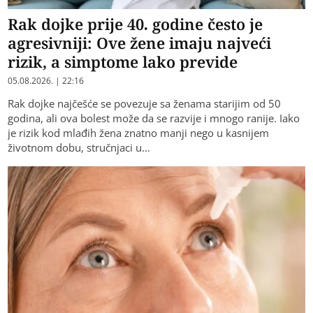
Rak dojke prije 40. godine često je
agresivniji: Ove žene imaju najveći
rizik, a simptome lako previde
05.08.2026. | 22:16
Rak dojke najčešće se povezuje sa ženama starijim od 50
godina, ali ova bolest može da se razvije i mnogo ranije. Iako
je rizik kod mlađih žena znatno manji nego u kasnijem
životnom dobu, stručnjaci u…