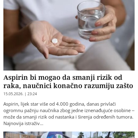
Aspirin bi mogao da smanji rizik od
raka, naučnici konačno razumiju zašto
15.05.2026. | 23:24
Aspirin, lijek star više od 4.000 godina, danas privlači
ogromnu pažnju naučnika zbog jedne iznenađujuće osobine –
može da smanji rizik od nastanka i širenja određenih tumora.
Najnovija istraživ…