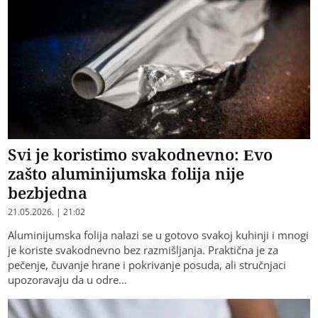
Svi je koristimo svakodnevno: Evo
zašto aluminijumska folija nije
bezbjedna
21.05.2026. | 21:02
Aluminijumska folija nalazi se u gotovo svakoj kuhinji i mnogi
je koriste svakodnevno bez razmišljanja. Praktična je za
pečenje, čuvanje hrane i pokrivanje posuda, ali stručnjaci
upozoravaju da u odre…