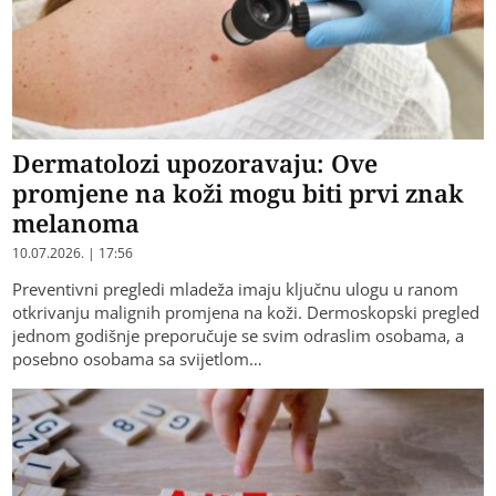
Dermatolozi upozoravaju: Ove
promjene na koži mogu biti prvi znak
melanoma
10.07.2026. | 17:56
Preventivni pregledi mladeža imaju ključnu ulogu u ranom
otkrivanju malignih promjena na koži. Dermoskopski pregled
jednom godišnje preporučuje se svim odraslim osobama, a
posebno osobama sa svijetlom…