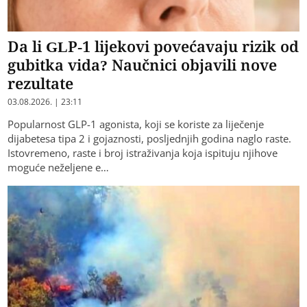
Da li GLP-1 lijekovi povećavaju rizik od
gubitka vida? Naučnici objavili nove
rezultate
03.08.2026. | 23:11
Popularnost GLP-1 agonista, koji se koriste za liječenje
dijabetesa tipa 2 i gojaznosti, posljednjih godina naglo raste.
Istovremeno, raste i broj istraživanja koja ispituju njihove
moguće neželjene e…