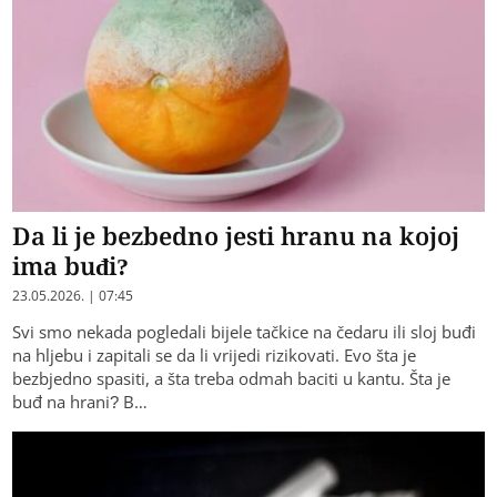
Da li je bezbedno jesti hranu na kojoj
ima buđi?
23.05.2026. | 07:45
Svi smo nekada pogledali bijele tačkice na čedaru ili sloj buđi
na hljebu i zapitali se da li vrijedi rizikovati. Evo šta je
bezbjedno spasiti, a šta treba odmah baciti u kantu. Šta je
buđ na hrani? B…