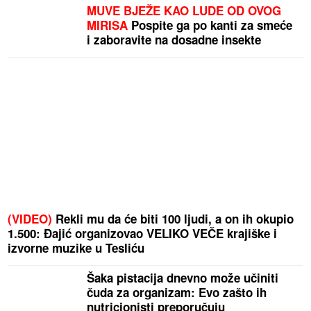
MUVE BJEŽE KAO LUDE OD OVOG
MIRISA
Pospite ga po kanti za smeće
i zaboravite na dosadne insekte
(VIDEO)
Rekli mu da će biti 100 ljudi, a on ih okupio
1.500: Đajić organizovao VELIKO VEČE krajiške i
izvorne muzike u Tesliću
Šaka pistacija dnevno može učiniti
čuda za organizam: Evo zašto ih
nutricionisti preporučuju