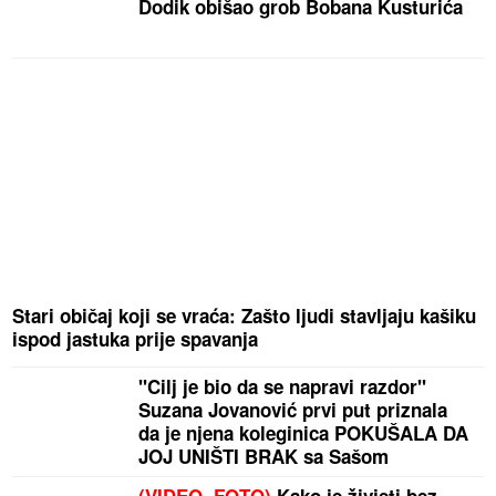
Dodik obišao grob Bobana Kusturića
Stari običaj koji se vraća: Zašto ljudi stavljaju kašiku
ispod jastuka prije spavanja
"Cilj je bio da se napravi razdor"
Suzana Jovanović prvi put priznala
da je njena koleginica POKUŠALA DA
JOJ UNIŠTI BRAK sa Sašom