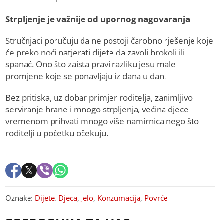
Strpljenje je važnije od upornog nagovaranja
Stručnjaci poručuju da ne postoji čarobno rješenje koje
će preko noći natjerati dijete da zavoli brokoli ili
spanać. Ono što zaista pravi razliku jesu male
promjene koje se ponavljaju iz dana u dan.
Bez pritiska, uz dobar primjer roditelja, zanimljivo
serviranje hrane i mnogo strpljenja, većina djece
vremenom prihvati mnogo više namirnica nego što
roditelji u početku očekuju.
Oznake:
Dijete
,
Djeca
,
Jelo
,
Konzumacija
,
Povrće