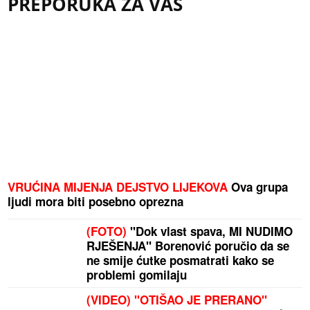
PREPORUKA ZA VAS
VRUĆINA MIJENJA DEJSTVO LIJEKOVA
Ova grupa
ljudi mora biti posebno oprezna
(FOTO)
"Dok vlast spava, MI NUDIMO
RJEŠENJA" Borenović poručio da se
ne smije ćutke posmatrati kako se
problemi gomilaju
(VIDEO) "OTIŠAO JE PRERANO"