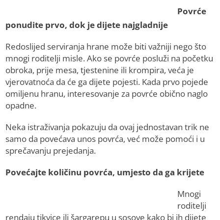
Povrće
ponudite prvo, dok je dijete najgladnije
Redoslijed serviranja hrane može biti važniji nego što
mnogi roditelji misle. Ako se povrće posluži na početku
obroka, prije mesa, tjestenine ili krompira, veća je
vjerovatnoća da će ga dijete pojesti. Kada prvo pojede
omiljenu hranu, interesovanje za povrće obično naglo
opadne.
Neka istraživanja pokazuju da ovaj jednostavan trik ne
samo da povećava unos povrća, već može pomoći i u
sprečavanju prejedanja.
Povećajte količinu povrća, umjesto da ga krijete
Mnogi
roditelji
rendaju tikvice ili šargarepu u sosove kako bi ih dijete