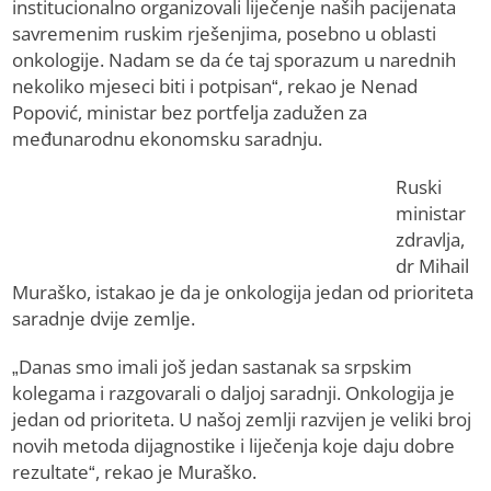
institucionalno organizovali liječenje naših pacijenata
savremenim ruskim rješenjima, posebno u oblasti
onkologije. Nadam se da će taj sporazum u narednih
nekoliko mjeseci biti i potpisan“, rekao je Nenad
Popović, ministar bez portfelja zadužen za
međunarodnu ekonomsku saradnju.
Ruski
ministar
zdravlja,
dr Mihail
Muraško, istakao je da je onkologija jedan od prioriteta
saradnje dvije zemlje.
„Danas smo imali još jedan sastanak sa srpskim
kolegama i razgovarali o daljoj saradnji. Onkologija je
jedan od prioriteta. U našoj zemlji razvijen je veliki broj
novih metoda dijagnostike i liječenja koje daju dobre
rezultate“, rekao je Muraško.