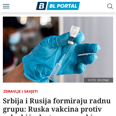
FOTO: SPUTNIK
ZDRAVLJE I SAVJETI
Srbija i Rusija formiraju radnu
grupu: Ruska vakcina protiv