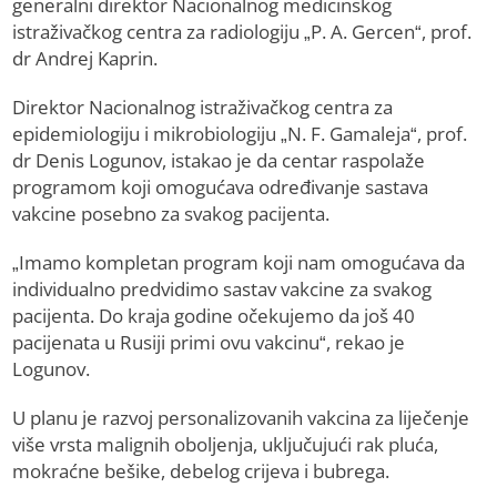
generalni direktor Nacionalnog medicinskog
istraživačkog centra za radiologiju „P. A. Gercen“, prof.
dr Andrej Kaprin.
Direktor Nacionalnog istraživačkog centra za
epidemiologiju i mikrobiologiju „N. F. Gamaleja“, prof.
dr Denis Logunov, istakao je da centar raspolaže
programom koji omogućava određivanje sastava
vakcine posebno za svakog pacijenta.
„Imamo kompletan program koji nam omogućava da
individualno predvidimo sastav vakcine za svakog
pacijenta. Do kraja godine očekujemo da još 40
pacijenata u Rusiji primi ovu vakcinu“, rekao je
Logunov.
U planu je razvoj personalizovanih vakcina za liječenje
više vrsta malignih oboljenja, uključujući rak pluća,
mokraćne bešike, debelog crijeva i bubrega.