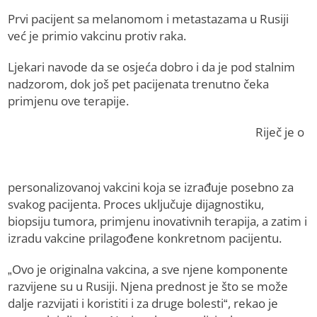
Prvi pacijent sa melanomom i metastazama u Rusiji
već je primio vakcinu protiv raka.
Ljekari navode da se osjeća dobro i da je pod stalnim
nadzorom, dok još pet pacijenata trenutno čeka
primjenu ove terapije.
Riječ je o
personalizovanoj vakcini koja se izrađuje posebno za
svakog pacijenta. Proces uključuje dijagnostiku,
biopsiju tumora, primjenu inovativnih terapija, a zatim i
izradu vakcine prilagođene konkretnom pacijentu.
„Ovo je originalna vakcina, a sve njene komponente
razvijene su u Rusiji. Njena prednost je što se može
dalje razvijati i koristiti i za druge bolesti“, rekao je