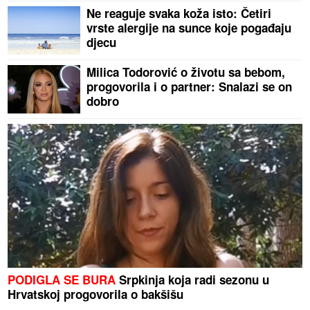
Ne reaguje svaka koža isto: Četiri
vrste alergije na sunce koje pogađaju
djecu
Milica Todorović o životu sa bebom,
progovorila i o partner: Snalazi se on
dobro
PODIGLA SE BURA
Srpkinja koja radi sezonu u
Hrvatskoj progovorila o bakšišu