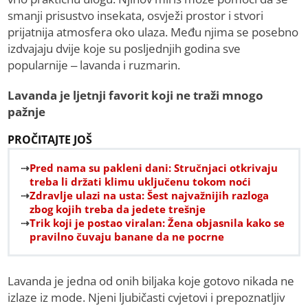
smanji prisustvo insekata, osvježi prostor i stvori
prijatnija atmosfera oko ulaza. Među njima se posebno
izdvajaju dvije koje su posljednjih godina sve
popularnije – lavanda i ruzmarin.
Lavanda je ljetnji favorit koji ne traži mnogo
pažnje
PROČITAJTE JOŠ
Pred nama su pakleni dani: Stručnjaci otkrivaju
treba li držati klimu uključenu tokom noći
Zdravlje ulazi na usta: Šest najvažnijih razloga
zbog kojih treba da jedete trešnje
Trik koji je postao viralan: Žena objasnila kako se
pravilno čuvaju banane da ne pocrne
Lavanda je jedna od onih biljaka koje gotovo nikada ne
izlaze iz mode. Njeni ljubičasti cvjetovi i prepoznatljiv