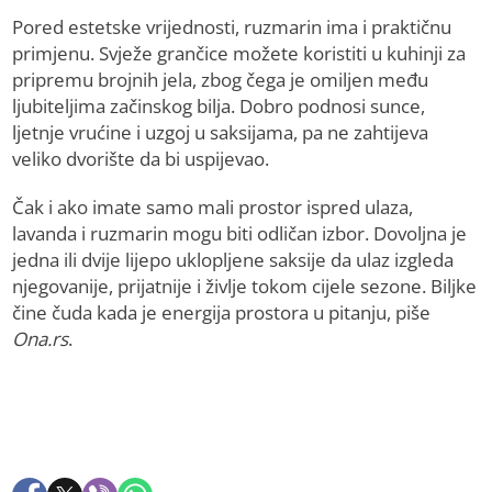
Pored estetske vrijednosti, ruzmarin ima i praktičnu
primjenu. Svježe grančice možete koristiti u kuhinji za
pripremu brojnih jela, zbog čega je omiljen među
ljubiteljima začinskog bilja. Dobro podnosi sunce,
ljetnje vrućine i uzgoj u saksijama, pa ne zahtijeva
veliko dvorište da bi uspijevao.
Čak i ako imate samo mali prostor ispred ulaza,
lavanda i ruzmarin mogu biti odličan izbor. Dovoljna je
jedna ili dvije lijepo uklopljene saksije da ulaz izgleda
njegovanije, prijatnije i življe tokom cijele sezone. Biljke
čine čuda kada je energija prostora u pitanju, piše
Ona.rs
.