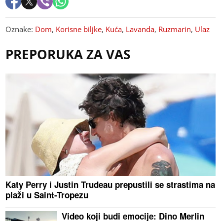
Oznake:
Dom
,
Korisne biljke
,
Kuća
,
Lavanda
,
Ruzmarin
,
Ulaz
PREPORUKA ZA VAS
Katy Perry i Justin Trudeau prepustili se strastima na
plaži u Saint-Tropezu
Video koji budi emocije: Dino Merlin