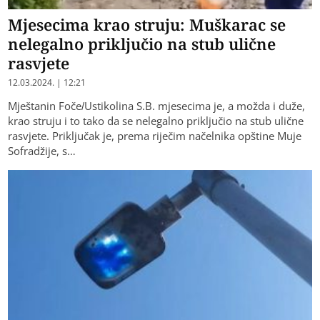
Mjesecima krao struju: Muškarac se
nelegalno priključio na stub ulične
rasvjete
12.03.2024. | 12:21
Mještanin Foče/Ustikolina S.B. mjesecima je, a možda i duže,
krao struju i to tako da se nelegalno priključio na stub ulične
rasvjete. Priključak je, prema riječim načelnika opštine Muje
Sofradžije, s…