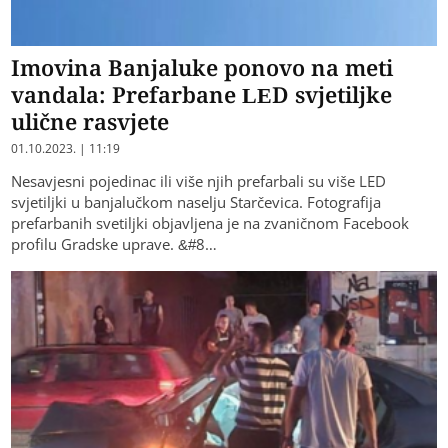
Imovina Banjaluke ponovo na meti
vandala: Prefarbane LED svjetiljke
ulične rasvjete
01.10.2023. | 11:19
Nesavjesni pojedinac ili više njih prefarbali su više LED
svjetiljki u banjalučkom naselju Starčevica. Fotografija
prefarbanih svetiljki objavljena je na zvaničnom Facebook
profilu Gradske uprave. &#8…