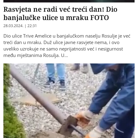
Rasvjeta ne radi već treći dan! Dio
banjalučke ulice u mraku FOTO
28.03.2024. | 22:31
Dio ulice Trive Amelice u banjalučkom naselju Rosulje je već
treći dan u mraku. Duž ulice javne rasvjete nema, i ovo
uveliko uzrokuje ne samo neprijatnosti već i nesigurnost
među mještanima Rosulja. U…