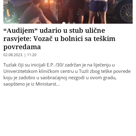
“Audijem” udario u stub ulične
rasvjete: Vozač u bolnici sa teškim
povredama
02.08.2023. | 11:20
Tuzlak čiji su inicijali E.P. /30/ zadržan je na liječenju u
Univerzitetskom kliničkom centru u Tuzli zbog teške povrede
koju je zadobio u saobraćajnoj nezgodi u ovom gradu,
saopšteno je iz Ministarst…