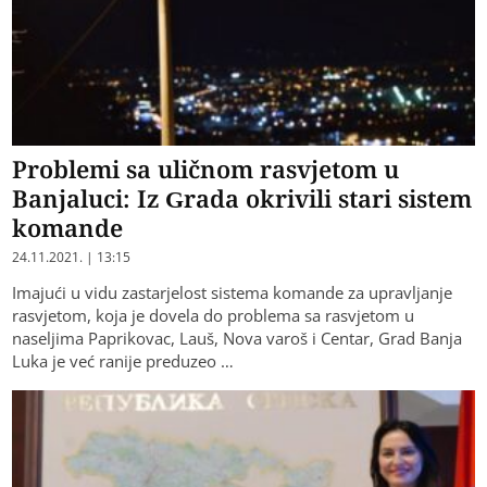
Problemi sa uličnom rasvjetom u
Banjaluci: Iz Grada okrivili stari sistem
komande
24.11.2021. | 13:15
Imajući u vidu zastarjelost sistema komande za upravljanje
rasvjetom, koja je dovela do problema sa rasvjetom u
naseljima Paprikovac, Lauš, Nova varoš i Centar, Grad Banja
Luka je već ranije preduzeo …