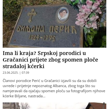
Ima li kraja? Srpskoj porodici u
Gračanici prijete zbog spomen ploče
stradaloj kćerki
23.06.2025. | 07:39
Članovi porodice Perić u Gračanici izjavili su da su dobili
uvrede i prijetnje nepoznatog Albanca, zbog toga što su
namjeravali da ojačaju spomen ploču sa fotografijom njihove
kćerke Biljane, nastrada…