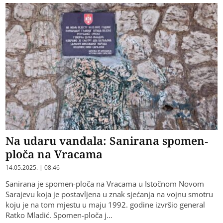
Na udaru vandala: Sanirana spomen-
ploča na Vracama
14.05.2025. | 08:46
Sanirana je spomen-ploča na Vracama u Istočnom Novom
Sarajevu koja je postavljena u znak sjećanja na vojnu smotru
koju je na tom mjestu u maju 1992. godine izvršio general
Ratko Mladić. Spomen-ploča j…