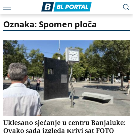
Oznaka: Spomen ploča
Uklesano sjećanje u centru Banjaluke:
Ovako sada izgleda Krivi sat FOTO