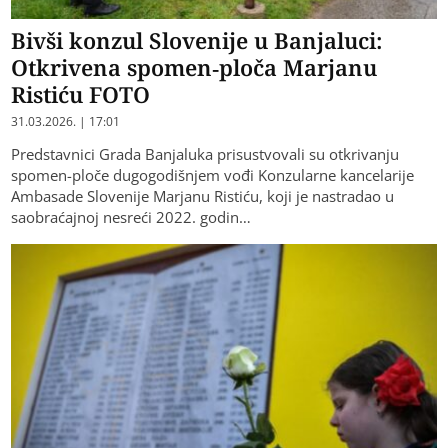
Bivši konzul Slovenije u Banjaluci:
Otkrivena spomen-ploča Marjanu
Ristiću FOTO
31.03.2026. | 17:01
Predstavnici Grada Banjaluka prisustvovali su otkrivanju
spomen-ploče dugogodišnjem vođi Konzularne kancelarije
Ambasade Slovenije Marjanu Ristiću, koji je nastradao u
saobraćajnoj nesreći 2022. godin…