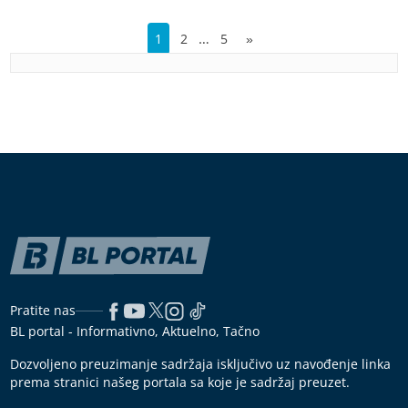
…
1
2
5
»
Pratite nas
BL portal - Informativno, Aktuelno, Tačno
Dozvoljeno preuzimanje sadržaja isključivo uz navođenje linka
prema stranici našeg portala sa koje je sadržaj preuzet.