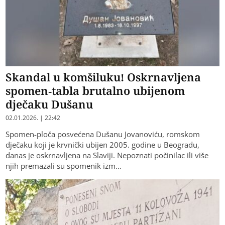
Skandal u komšiluku! Oskrnavljena
spomen-tabla brutalno ubijenom
dječaku Dušanu
02.01.2026. | 22:42
Spomen-ploča posvećena Dušanu Jovanoviću, romskom
dječaku koji je krvnički ubijen 2005. godine u Beogradu,
danas je oskrnavljena na Slaviji. Nepoznati počinilac ili više
njih premazali su spomenik izm…