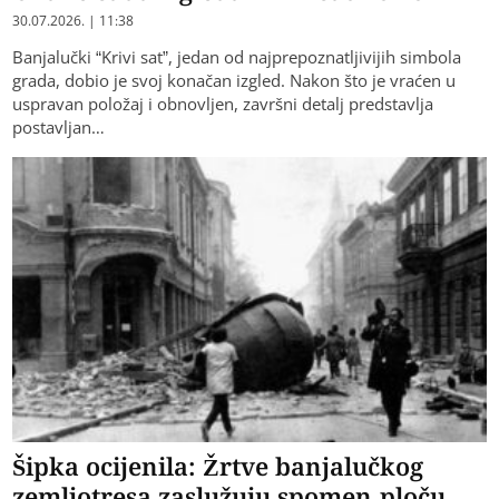
30.07.2026. | 11:38
Banjalučki “Krivi sat”, jedan od najprepoznatljivijih simbola
grada, dobio je svoj konačan izgled. Nakon što je vraćen u
uspravan položaj i obnovljen, završni detalj predstavlja
postavljan…
Šipka ocijenila: Žrtve banjalučkog
zemljotresa zaslužuju spomen-ploču