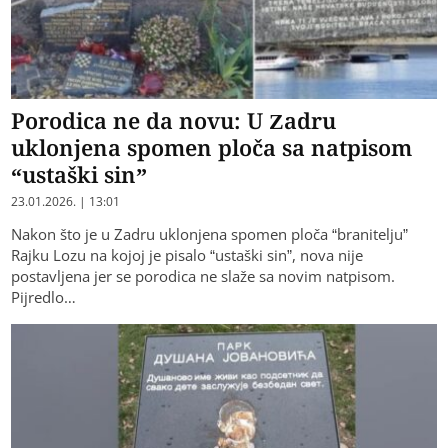
Porodica ne da novu: U Zadru
uklonjena spomen ploča sa natpisom
“ustaški sin”
23.01.2026. | 13:01
Nakon što je u Zadru uklonjena spomen ploča “branitelju”
Rajku Lozu na kojoj je pisalo “ustaški sin”, nova nije
postavljena jer se porodica ne slaže sa novim natpisom.
Pijredlo…