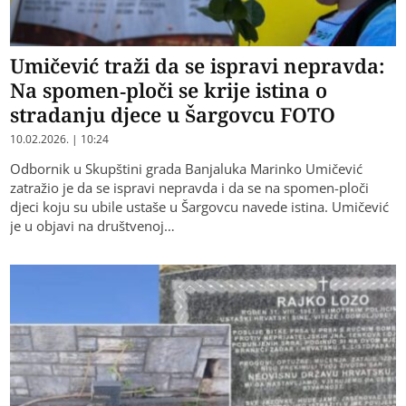
Umičević traži da se ispravi nepravda:
Na spomen-ploči se krije istina o
stradanju djece u Šargovcu FOTO
10.02.2026. | 10:24
Odbornik u Skupštini grada Banjaluka Marinko Umičević
zatražio je da se ispravi nepravda i da se na spomen-ploči
djeci koju su ubile ustaše u Šargovcu navede istina. Umičević
je u objavi na društvenoj…