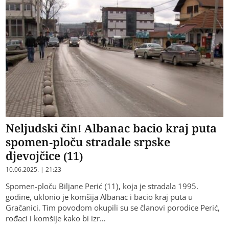
Neljudski čin! Albanac bacio kraj puta
spomen-ploču stradale srpske
djevojčice (11)
10.06.2025. | 21:23
Spomen-ploču Biljane Perić (11), koja je stradala 1995.
godine, uklonio je komšija Albanac i bacio kraj puta u
Gračanici. Tim povodom okupili su se članovi porodice Perić,
rođaci i komšije kako bi izr…