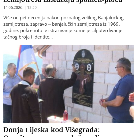
14.06.2026. | 12:59
Više od pet decenija nakon poznatog velikog Banjalučkog
zemljotresa, zapravo – banjalučkih zemljotresa iz 1969.
godine, pokrenuto je istraživanje kome je cilj utvrđivanje
tačnog broja i identite…
Donja Lijeska kod Višegrada: