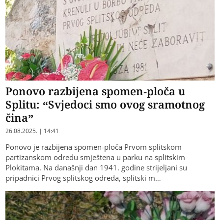
Ponovo razbijena spomen-ploča u
Splitu: “Svjedoci smo ovog sramotnog
čina”
26.08.2025. | 14:41
Ponovo je razbijena spomen-ploča Prvom splitskom
partizanskom odredu smještena u parku na splitskim
Plokitama. Na današnji dan 1941. godine strijeljani su
pripadnici Prvog splitskog odreda, splitski m…