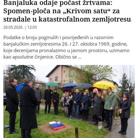
Banjaluka odaje počast žrtvama:
Spomen-ploča na „Krivom satu“ za
stradale u katastrofalnom zemljotresu
26.05.2026. | 12:05
Podatke o broju poginulih i povrijeđenih u razornim
banjalučkim zemljotresima 26. i 27. oktobra 1969. godine,
koje decenijama pronalazimo u javnom prostoru, uzimamo
kao apsolutne činjenice. Obično se …