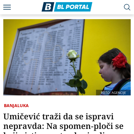
FOTO: AGENCIJE
BANJALUKA
Umičević traži da se ispravi
nepravda: Na spomen-ploči se