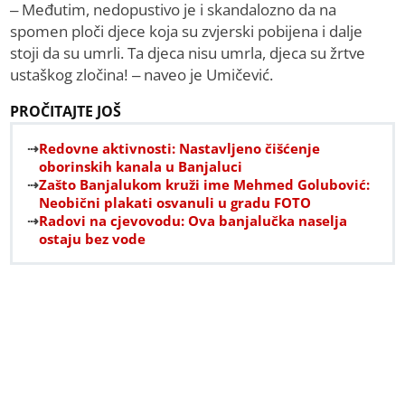
– Međutim, nedopustivo je i skandalozno da na
spomen ploči djece koja su zvjerski pobijena i dalje
stoji da su umrli. Ta djeca nisu umrla, djeca su žrtve
ustaškog zločina! – naveo je Umičević.
PROČITAJTE JOŠ
Redovne aktivnosti: Nastavljeno čišćenje
oborinskih kanala u Banjaluci
Zašto Banjalukom kruži ime Mehmed Golubović:
Neobični plakati osvanuli u gradu FOTO
Radovi na cjevovodu: Ova banjalučka naselja
ostaju bez vode