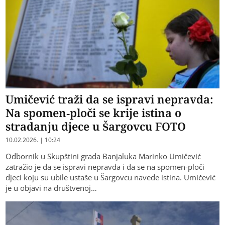
Umičević traži da se ispravi nepravda:
Na spomen-ploči se krije istina o
stradanju djece u Šargovcu FOTO
10.02.2026. | 10:24
Odbornik u Skupštini grada Banjaluka Marinko Umičević
zatražio je da se ispravi nepravda i da se na spomen-ploči
djeci koju su ubile ustaše u Šargovcu navede istina. Umičević
je u objavi na društvenoj…