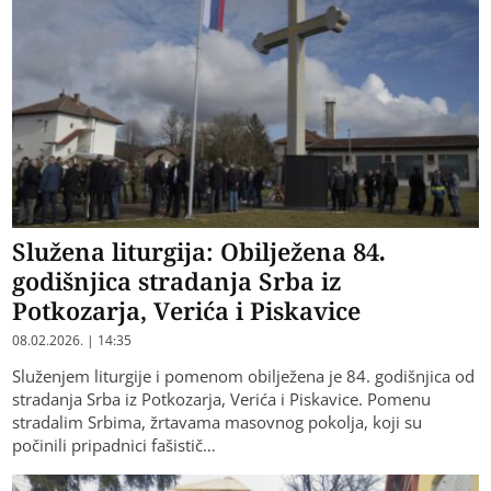
Služena liturgija: Obilježena 84.
godišnjica stradanja Srba iz
Potkozarja, Verića i Piskavice
08.02.2026. | 14:35
Služenjem liturgije i pomenom obilježena je 84. godišnjica od
stradanja Srba iz Potkozarja, Verića i Piskavice. Pomenu
stradalim Srbima, žrtavama masovnog pokolja, koji su
počinili pripadnici fašistič…