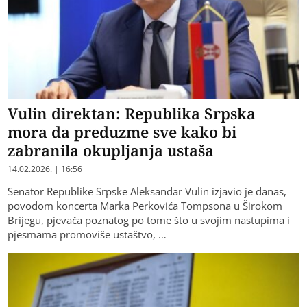
Vulin direktan: Republika Srpska
mora da preduzme sve kako bi
zabranila okupljanja ustaša
14.02.2026. | 16:56
Senator Republike Srpske Aleksandar Vulin izjavio je danas,
povodom koncerta Marka Perkovića Tompsona u Širokom
Brijegu, pjevača poznatog po tome što u svojim nastupima i
pjesmama promoviše ustaštvo, …