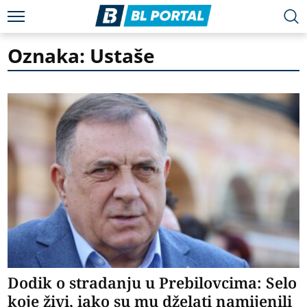
Oznaka: Ustaše
Dodik o stradanju u Prebilovcima: Selo
koje živi, iako su mu dželati namijenili