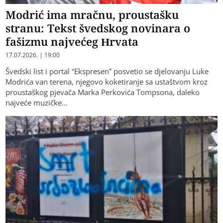
Modrić ima mračnu, proustašku
stranu: Tekst švedskog novinara o
fašizmu najvećeg Hrvata
17.07.2026. | 19:00
Švedski list i portal “Ekspresen” posvetio se djelovanju Luke
Modrića van terena, njegovo koketiranje sa ustaštvom kroz
proustaškog pjevača Marka Perkovića Tompsona, daleko
najveće muzičke…