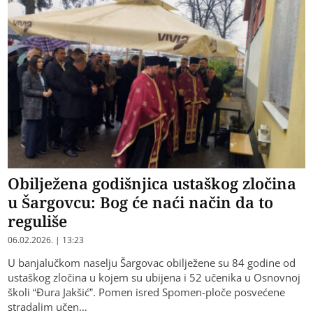
Obilježena godišnjica ustaškog zločina
u Šargovcu: Bog će naći način da to
reguliše
06.02.2026. | 13:23
U banjalučkom naselju Šargovac obilježene su 84 godine od
ustaškog zločina u kojem su ubijena i 52 učenika u Osnovnoj
školi “Đura Jakšić”. Pomen isred Spomen-ploče posvećene
stradalim učen…