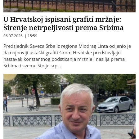
U Hrvatskoj ispisani grafiti mržnje:
Širenje netrpeljivosti prema Srbima
06.07.2026. | 15:59
Predsjednik Saveza Srba iz regiona Miodrag Linta ocijenio je
da najnoviji ustaški grafiti širom Hrvatske predstavljaju
nastavak konstantnog podsticanja mržnje i nasilja prema
Srbima i svemu što je srp…