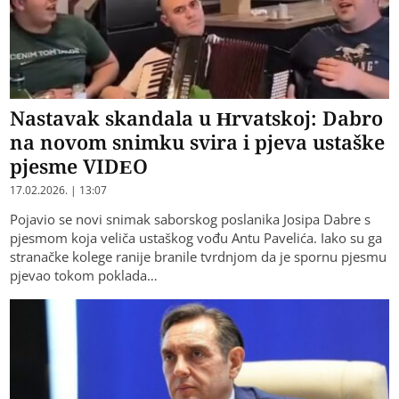
Nastavak skandala u Hrvatskoj: Dabro
na novom snimku svira i pjeva ustaške
pjesme VIDEO
17.02.2026. | 13:07
Pojavio se novi snimak saborskog poslanika Josipa Dabre s
pjesmom koja veliča ustaškog vođu Antu Pavelića. Iako su ga
stranačke kolege ranije branile tvrdnjom da je spornu pjesmu
pjevao tokom poklada…