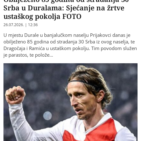
Srba u Duralama: Sjećanje na žrtve
ustaškog pokolja FOTO
26.07.2026. | 12:36
U mjestu Durale u banjalučkom naselju Prijakovci danas je
obilježeno 85 godina od stradanja 30 Srba iz ovog naselja, te
Dragočaja i Ramića u ustaškom pokolju. Tim povodom služen
je parastos, te polože…