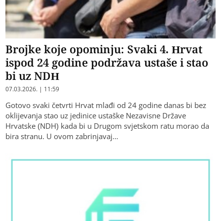
Brojke koje opominju: Svaki 4. Hrvat
ispod 24 godine podržava ustaše i stao
bi uz NDH
07.03.2026. | 11:59
Gotovo svaki četvrti Hrvat mlađi od 24 godine danas bi bez
oklijevanja stao uz jedinice ustaške Nezavisne Države
Hrvatske (NDH) kada bi u Drugom svjetskom ratu morao da
bira stranu. U ovom zabrinjavaj…