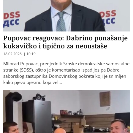
Pupovac reagovao: Dabrino ponašanje
kukavičko i tipično za neoustaše
18.02.2026. | 10:19
Milorad Pupovac, predjednik Srpske demokratske samostalne
stranke (SDSS), oštro je komentarisao ispad Josipa Dabre,
saborskog zastupnika Domovinskog pokreta koji je snimljen
kako pjeva pjesmu koja vel…