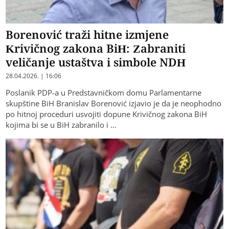
Borenović traži hitne izmjene
Krivičnog zakona BiH: Zabraniti
veličanje ustaštva i simbole NDH
28.04.2026. | 16:06
Poslanik PDP-a u Predstavničkom domu Parlamentarne
skupštine BiH Branislav Borenović izjavio je da je neophodno
po hitnoj proceduri usvojiti dopune Krivičnog zakona BiH
kojima bi se u BiH zabranilo i …