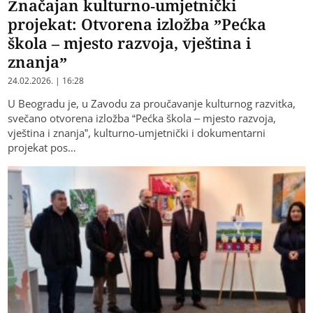
Značajan kulturno-umjetnički
projekat: Otvorena izložba ”Pećka
škola – mjesto razvoja, vještina i
znanja”
24.02.2026. | 16:28
U Beogradu je, u Zavodu za proučavanje kulturnog razvitka,
svečano otvorena izložba “Pećka škola – mjesto razvoja,
vještina i znanja”, kulturno-umjetnički i dokumentarni
projekat pos…