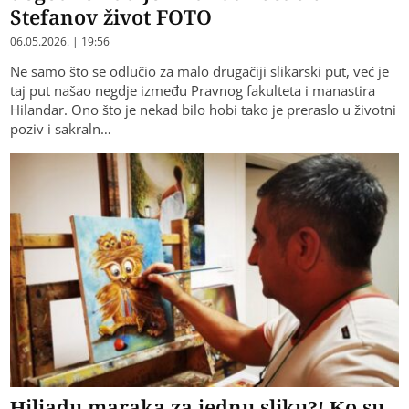
Stefanov život FOTO
06.05.2026. | 19:56
Ne samo što se odlučio za malo drugačiji slikarski put, već je
taj put našao negdje između Pravnog fakulteta i manastira
Hilandar. Ono što je nekad bilo hobi tako je preraslo u životni
poziv i sakraln…
Hiljadu maraka za jednu sliku?! Ko su