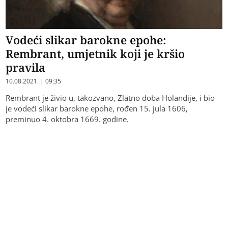
Vodeći slikar barokne epohe:
Rembrant, umjetnik koji je kršio
pravila
10.08.2021. | 09:35
Rembrant je živio u, takozvano, Zlatno doba Holandije, i bio
je vodeći slikar barokne epohe, rođen 15. jula 1606,
preminuo 4. oktobra 1669. godine.