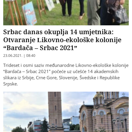
Srbac danas okuplja 14 umjetnika:
Otvaranje Likovno-ekološke kolonije
“Bardača – Srbac 2021”
23.06.2021. | 08:40
Trideset i osmi saziv međunarodne Likovno-ekološke kolonije
“Bardača – Srbac 2021” počeće uz učešće 14 akademskih
slikara iz Srbije, Crne Gore, Slovenije, Švedske i Republike
Srpske.