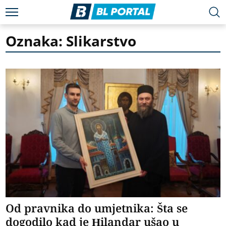
Oznaka: Slikarstvo
Od pravnika do umjetnika: Šta se
dogodilo kad je Hilandar ušao u