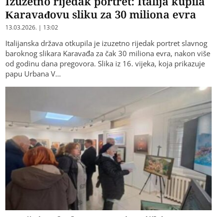
Izuzetno rijedak portret: Italija kupila
Karavađovu sliku za 30 miliona evra
13.03.2026. | 13:02
Italijanska država otkupila je izuzetno rijedak portret slavnog
baroknog slikara Karavađa za čak 30 miliona evra, nakon više
od godinu dana pregovora. Slika iz 16. vijeka, koja prikazuje
papu Urbana V…