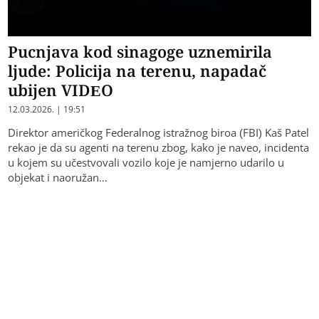
Pucnjava kod sinagoge uznemirila
ljude: Policija na terenu, napadač
ubijen VIDEO
12.03.2026. | 19:51
Direktor američkog Federalnog istražnog biroa (FBI) Kaš Patel
rekao je da su agenti na terenu zbog, kako je naveo, incidenta
u kojem su učestvovali vozilo koje je namjerno udarilo u
objekat i naoružan…