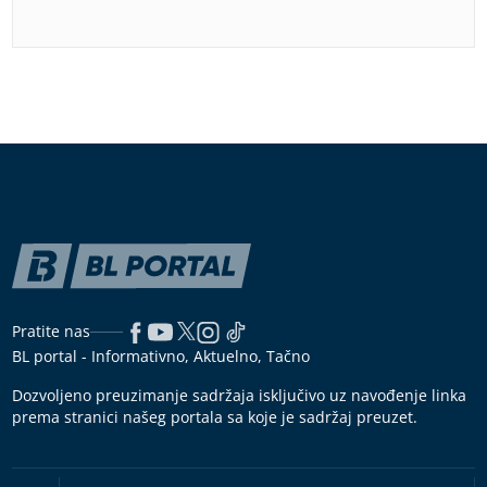
Pratite nas
BL portal - Informativno, Aktuelno, Tačno
Dozvoljeno preuzimanje sadržaja isključivo uz navođenje linka
prema stranici našeg portala sa koje je sadržaj preuzet.