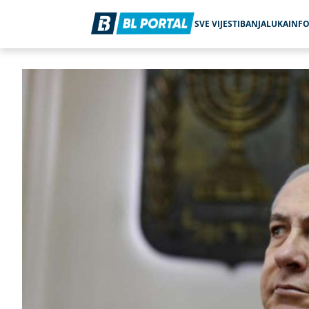
SVE VIJESTI
BANJALUKA
INF