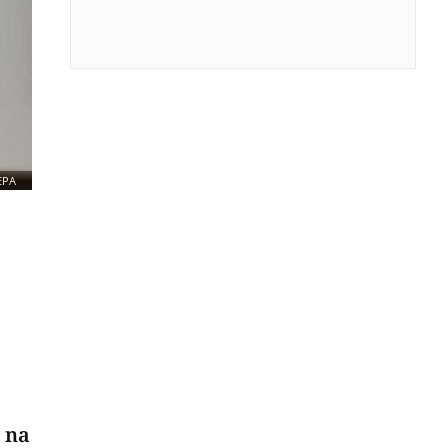
EPA
 na