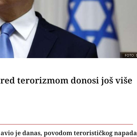
FOTO: 
pred terorizmom donosi još više
javio je danas, povodom terorističkog napada