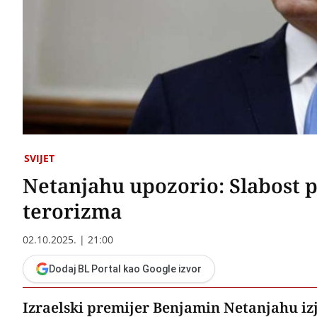
SVIJET
Netanjahu upozorio: Slabost 
terorizma
02.10.2025. | 21:00
Dodaj BL Portal kao Google izvor
Izraelski premijer Benjamin Netanjahu iz