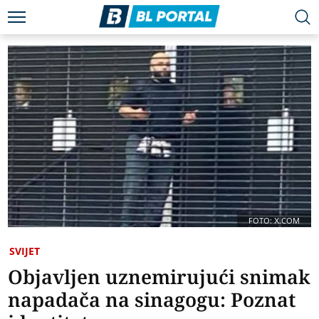
FOTO: X.COM
SVIJET
Objavljen uznemirujući snimak
napadača na sinagogu: Poznat