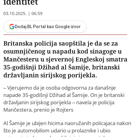
identitet
03.10.2025. | 06:59
Dodaj BL Portal kao Google izvor
Britanska policija saopštila je da se za
osumnjičenog u napadu kod sinagoge u
Mančesteru u sjevernoj Engleskoj smatra
35-godišnji Džihad al Šamije, britanski
državljanin sirijskog porijekla.
– Vjerujemo da je osoba odgovorna za današnje
napade 35-godišnji Džihad al Šamije. On je britanski
državljanin sirijskog porijekla – navela je policija
Mančestera, prenio je Rojters
Al Šamije je ubijen hicima naoružanih policajaca nakon
što je automobilom udario u prolaznike i ubio