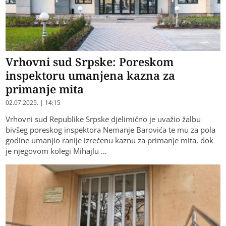
Vrhovni sud Srpske: Poreskom
inspektoru umanjena kazna za
primanje mita
02.07.2025. | 14:15
Vrhovni sud Republike Srpske djelimično je uvažio žalbu
bivšeg poreskog inspektora Nemanje Barovića te mu za pola
godine umanjio ranije izrečenu kaznu za primanje mita, dok
je njegovom kolegi Mihajlu …