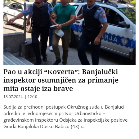
Pao u akciji “Koverta”: Banjalučki
inspektor osumnjičen za primanje
mita ostaje iza brave
18.07.2024. | 12:10
Sudija za prethodni postupak Okružnog suda u Banjaluci
odredio je jednomjesečni pritvor Urbanističko –
građevinskom inspektoru Odsjeka za inspekcijske poslove
Grada Banjaluka Dušku Babiću (43) i…