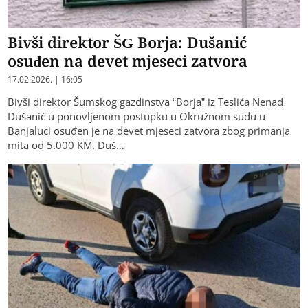
Bivši direktor ŠG Borja: Dušanić
osuđen na devet mjeseci zatvora
17.02.2026. | 16:05
Bivši direktor Šumskog gazdinstva “Borja” iz Teslića Nenad
Dušanić u ponovljenom postupku u Okružnom sudu u
Banjaluci osuđen je na devet mjeseci zatvora zbog primanja
mita od 5.000 KM. Duš…