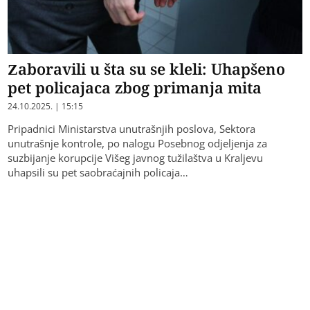
Zaboravili u šta su se kleli: Uhapšeno
pet policajaca zbog primanja mita
24.10.2025. | 15:15
Pripadnici Ministarstva unutrašnjih poslova, Sektora
unutrašnje kontrole, po nalogu Posebnog odjeljenja za
suzbijanje korupcije Višeg javnog tužilaštva u Kraljevu
uhapsili su pet saobraćajnih policaja…