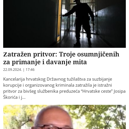
Zatražen pritvor: Troje osumnjičenih
za primanje i davanje mita
22.09.2024. | 17:46
Kancelarija hrvatskog Državnog tužilaštva za suzbijanje
korupcije i organizovanog kriminala zatražila je istražni
pritvor za bivšeg službenika preduzeća “Hrvatske ceste” Josipa
Škorića i j…