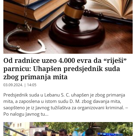
Od radnice uzeo 4.000 evra da “riješi”
parnicu: Uhapšen predsjednik suda
zbog primanja mita
03.09.2024. | 14:05
Predsjednik suda u Lebanu S. C. uhapšen je zbog primanja
mita, a zaposlena u istom sudu D. M. zbog davanja mita,
saopšteno je iz Javnog tužilaštva za organizovani kriminal. –
Po nalogu Javnog tu…