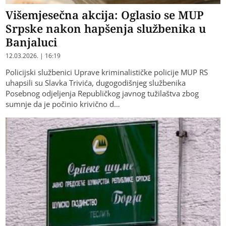
Višemjesečna akcija: Oglasio se MUP
Srpske nakon hapšenja službenika u
Banjaluci
12.03.2026. | 16:19
Policijski službenici Uprave kriminalističke policije MUP RS
uhapsili su Slavka Trivića, dugogodišnjeg službenika
Posebnog odjeljenja Republičkog javnog tužilaštva zbog
sumnje da je počinio krivično d…