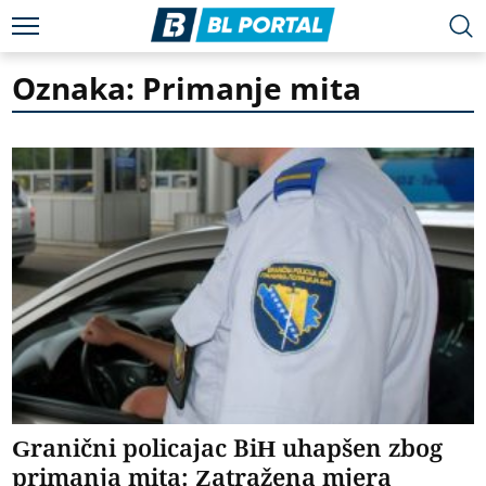
Oznaka: Primanje mita
Granični policajac BiH uhapšen zbog
primanja mita: Zatražena mjera