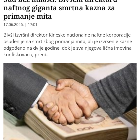
naftnog giganta smrtna kazna za
primanje mita
17.06.2026. | 17:01
Bivši izvršni direktor Kineske nacionalne naftne korporacije
osuđen je na smrt zbog primanja mita, ali je izvršenje kazne
odgođeno na dvije godine, dok je sva njegova lična imovina
konfiskovana, preni…