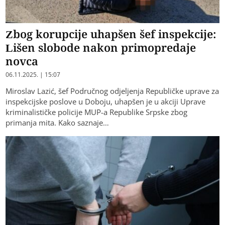
Zbog korupcije uhapšen šef inspekcije:
Lišen slobode nakon primopredaje
novca
06.11.2025. | 15:07
Miroslav Lazić, šef Područnog odjeljenja Republičke uprave za
inspekcijske poslove u Doboju, uhapšen je u akciji Uprave
kriminalističke policije MUP-a Republike Srpske zbog
primanja mita. Kako saznaje…