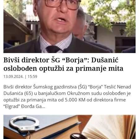
Bivši direktor ŠG “Borja”: Dušanić
oslobođen optužbi za primanje mita
13.09.2024. | 15:59
Bivši direktor Šumskog gazdinstva (ŠG) “Borja” Teslić Nenad
Dušanića (65) u banjalučkom Okružnom sudu oslobođen je
optužbi za primanja mita od 5.000 KM od direktora firme
“Elgrad” Đorđa Ga…