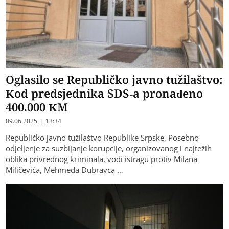
Oglasilo se Republičko javno tužilaštvo:
Kod predsjednika SDS-a pronađeno
400.000 KM
09.06.2025. | 13:34
Republičko javno tužilaštvo Republike Srpske, Posebno
odjeljenje za suzbijanje korupcije, organizovanog i najtežih
oblika privrednog kriminala, vodi istragu protiv Milana
Miličevića, Mehmeda Dubravca …