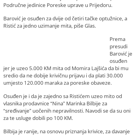
Područne jedinice Poreske uprave u Prijedoru.
Barović je osuđen za dvije od četiri tačke optužnice, a
Ristić za jedno uzimanje mita, piše Glas.
Prema
presudi
Barović je
osuđen
jer je uzeo 5.000 KM mita od Momira Lajšića da bi mu
sredio da ne dobije krivičnu prijavu i da plati 30.000
umjesto 120.000 maraka za poreske obaveze.
Osuđen je i da je zajedno sa Ristićem uzeo mito od
vlasnika prodavnice “Nina” Marinka Bilbije za
“sređivanje” uočenih nepravilnosti. Navodi se da su oni
za te usluge dobili po 100 KM.
Bilbija je ranije, na osnovu priznanja krivice, za davanje