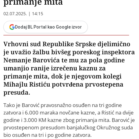
primanje mita
02.07.2025. | 14:15
Dodaj BL Portal kao Google izvor
Vrhovni sud Republike Srpske djelimično
je uvažio žalbu bivšeg poreskog inspektora
Nemanje Barovića te mu za pola godine
umanjio ranije izrečenu kaznu za
primanje mita, dok je njegovom kolegi
Mihajlu Ristiću potvrđena prvostepena
presuda.
Tako je Barović pravosnažno osuđen na tri godine
zatvora i 6.000 maraka novčane kazne, a Ristić na dvije
godine i 3.000 KM kazne zbog primanja mita. Barović je
prvostepenom presudom banjalučkog Okružnog suda
bio osuđen na tri i po godine zatvora.