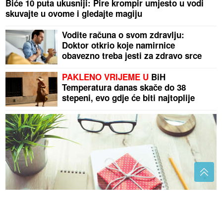
Biće 10 puta ukusniji: Pire krompir umjesto u vodi
skuvajte u ovome i gledajte magiju
Vodite računa o svom zdravlju:
Doktor otkrio koje namirnice
obavezno treba jesti za zdravo srce
PAKLENO VRIJEME U
BiH
Temperatura danas skače do 38
stepeni, evo gdje će biti najtoplije