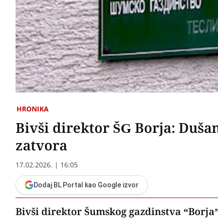
HRONIKA
Bivši direktor ŠG Borja: Duša
zatvora
17.02.2026. | 16:05
Dodaj BL Portal kao Google izvor
Bivši direktor Šumskog gazdinstva “Borja