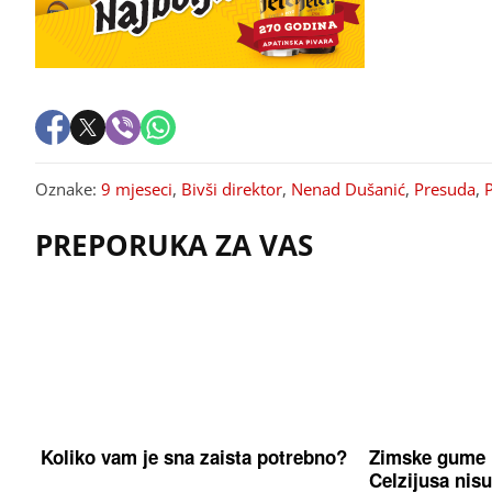
Oznake:
9 mjeseci
,
Bivši direktor
,
Nenad Dušanić
,
Presuda
,
PREPORUKA ZA VAS
Koliko vam je sna zaista potrebno?
Zimske gume 
Celzijusa nisu