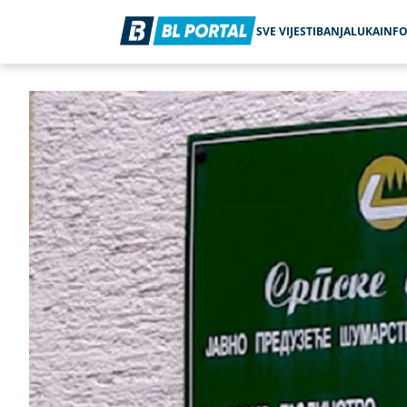
SVE VIJESTI
BANJALUKA
INF