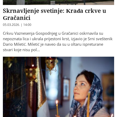
Skrnavljenje svetinje: Krađa crkve u
Gračanici
05.03.2026. | 14:00
Crkvu Vaznesenja Gospodnjeg u Gračanici oskrnavila su
nepoznata lica i ukrala prijestoni krst, izjavio je Srni sveštenik
Dario Miletić. Miletić je naveo da su u oltaru ispreturane
stvari koje nisu pol…