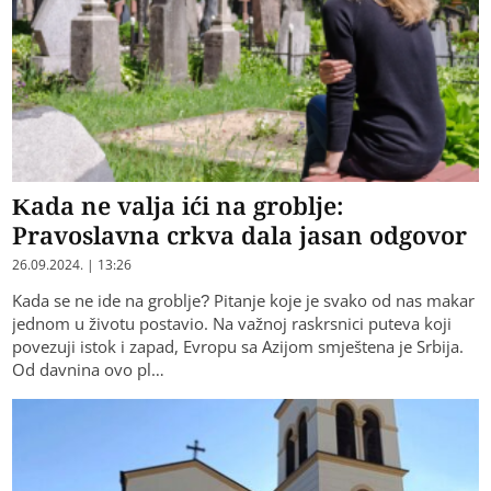
Kada ne valja ići na groblje:
Pravoslavna crkva dala jasan odgovor
26.09.2024. | 13:26
Kada se ne ide na groblje? Pitanje koje je svako od nas makar
jednom u životu postavio. Na važnoj raskrsnici puteva koji
povezuji istok i zapad, Evropu sa Azijom smještena je Srbija.
Od davnina ovo pl…