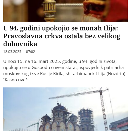
U 94. godini upokojio se monah Ilija:
Pravoslavna crkva ostala bez velikog
duhovnika
18.03.2025. | 07:02
U noći 15. na 16. mart 2025. godine, u 94. godini života,
upokojio se u Gospodu čuveni starac, ispovjednik patrijarha
moskovskog i sve Rusije Kirila, shi-arhimandrit Ilija (Nozdrin).
“Kasno uveč…