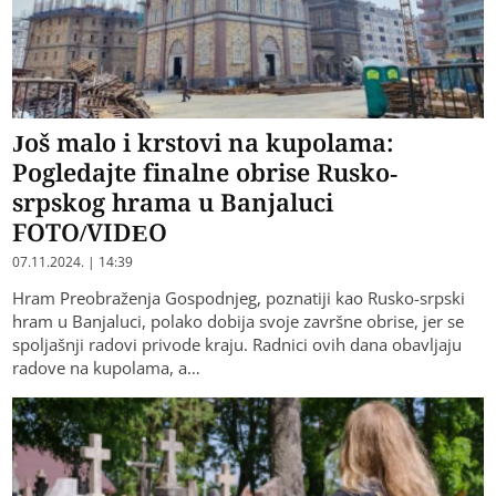
Još malo i krstovi na kupolama:
Pogledajte finalne obrise Rusko-
srpskog hrama u Banjaluci
FOTO/VIDEO
07.11.2024. | 14:39
Hram Preobraženja Gospodnjeg, poznatiji kao Rusko-srpski
hram u Banjaluci, polako dobija svoje završne obrise, jer se
spoljašnji radovi privode kraju. Radnici ovih dana obavljaju
radove na kupolama, a…