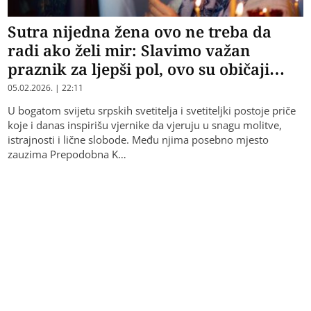
Sutra nijedna žena ovo ne treba da
radi ako želi mir: Slavimo važan
praznik za ljepši pol, ovo su običaji…
05.02.2026. | 22:11
U bogatom svijetu srpskih svetitelja i svetiteljki postoje priče
koje i danas inspirišu vjernike da vjeruju u snagu molitve,
istrajnosti i lične slobode. Među njima posebno mjesto
zauzima Prepodobna K…