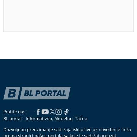
Pratite nas
BL portal - Informativno, Aktuelno, Tačno
Dozvoljeno preuzimanje sadržaja isključivo uz navođenje linka
prema stranici našeg portala sa koje je sadržaj preuzet.