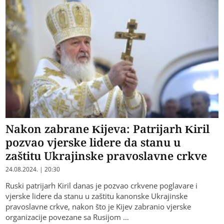
Nakon zabrane Kijeva: Patrijarh Kiril
pozvao vjerske lidere da stanu u
zaštitu Ukrajinske pravoslavne crkve
24.08.2024. | 20:30
Ruski patrijarh Kiril danas je pozvao crkvene poglavare i
vjerske lidere da stanu u zaštitu kanonske Ukrajinske
pravoslavne crkve, nakon što je Kijev zabranio vjerske
organizacije povezane sa Rusijom …