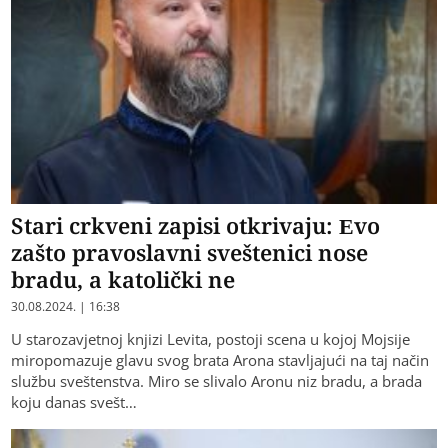
Stari crkveni zapisi otkrivaju: Evo
zašto pravoslavni sveštenici nose
bradu, a katolički ne
30.08.2024. | 16:38
U starozavjetnoj knjizi Levita, postoji scena u kojoj Mojsije
miropomazuje glavu svog brata Arona stavljajući na taj način
službu sveštenstva. Miro se slivalo Aronu niz bradu, a brada
koju danas svešt…