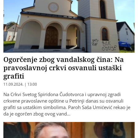
Ogorčenje zbog vandalskog čina: Na
pravoslavnoj crkvi osvanuli ustaški
grafiti
11.09.2024. | 13:00
Na Crkvi Svetog Spiridona Čudotvorca i upravnoj zgradi
crkvene pravoslavne opštine u Petrinji danas su osvanuli
grafiti sa ustaškim simbolima. Paroh Saša Umićević rekao je
da je ogorčen zbog ovog vand…