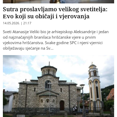
Sutra proslavljamo velikog svetitelja:
Evo koji su običaji i vjerovanja
14.05.2026. | 21:17
Sveti Atanasije Veliki bio je arhiepiskop Aleksandrije i jedan
od najznačajnijih branilaca hrišćanske vjere u prvim
vjekovima hrišćanstva. Svake godine SPC i njeni vjernici
obilježavaju sjećanje na Sv…