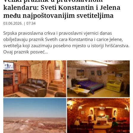
kalendaru: Sveti Konstantin i Jelena
među najpoštovanijim svetiteljima
03.06.2026. | 07:34
Srpska pravoslavna crkva i pravoslavni vjernici danas
obilježavaju praznik Svetih cara Konstantina i carice Jelene,
svetitelja koji zauzimaju posebno mjesto u istoriji hrišćanstva.
Ovaj praznik posveć…