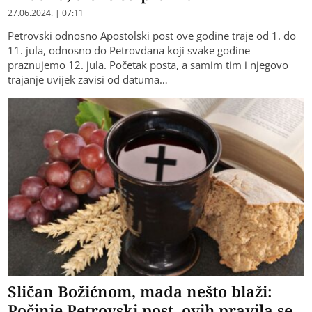
27.06.2024. | 07:11
Petrovski odnosno Apostolski post ove godine traje od 1. do
11. jula, odnosno do Petrovdana koji svake godine
praznujemo 12. jula. Početak posta, a samim tim i njegovo
trajanje uvijek zavisi od datuma…
Sličan Božićnom, mada nešto blaži:
Počinje Petrovski post, ovih pravila se