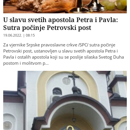
U slavu svetih apostola Petra i Pavla:
Sutra počinje Petrovski post
19.06.2022. | 08:15
Za vjernike Srpske pravoslavne crkve /SPC/ sutra počinje
Petrovski post, ustanovljen u slavu svetih apostola Petra i
Pavla i ostalih apostola koji su se poslije silaska Svetog Duha
postom i molitvom p…