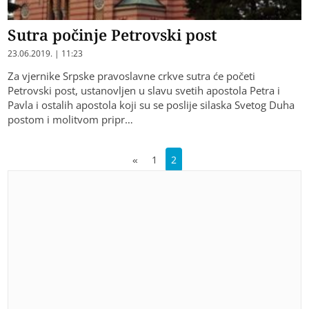
Sutra počinje Petrovski post
23.06.2019. | 11:23
Za vjernike Srpske pravoslavne crkve sutra će početi
Petrovski post, ustanovljen u slavu svetih apostola Petra i
Pavla i ostalih apostola koji su se poslije silaska Svetog Duha
postom i molitvom pripr…
«
1
2