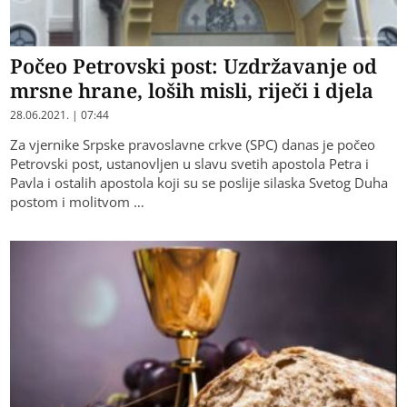
Počeo Petrovski post: Uzdržavanje od
mrsne hrane, loših misli, riječi i djela
28.06.2021. | 07:44
Za vjernike Srpske pravoslavne crkve (SPC) danas je počeo
Petrovski post, ustanovljen u slavu svetih apostola Petra i
Pavla i ostalih apostola koji su se poslije silaska Svetog Duha
postom i molitvom …