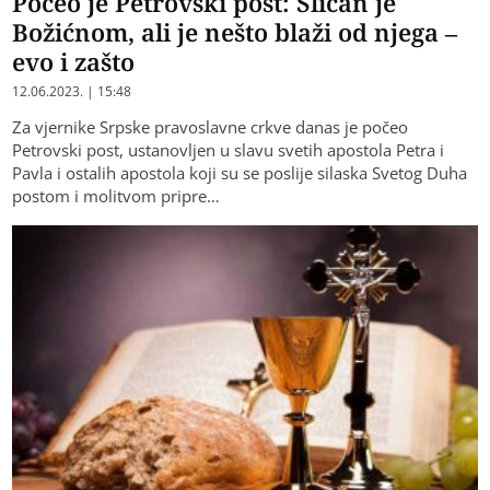
Počeo je Petrovski post: Sličan je
Božićnom, ali je nešto blaži od njega –
evo i zašto
12.06.2023. | 15:48
Za vjernike Srpske pravoslavne crkve danas je počeo
Petrovski post, ustanovljen u slavu svetih apostola Petra i
Pavla i ostalih apostola koji su se poslije silaska Svetog Duha
postom i molitvom pripre…