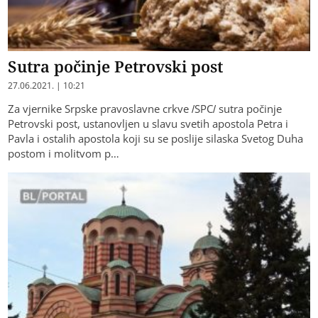
Sutra počinje Petrovski post
27.06.2021. | 10:21
Za vjernike Srpske pravoslavne crkve /SPC/ sutra počinje
Petrovski post, ustanovljen u slavu svetih apostola Petra i
Pavla i ostalih apostola koji su se poslije silaska Svetog Duha
postom i molitvom p…