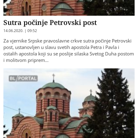
Sutra počinje Petrovski post
14.06.2020. | 09:52
Za vjernike Srpske pravoslavne crkve sutra počinje Petrovski
post, ustanovljen u slavu svetih apostola Petra i Pavla i
ostalih apostola koji su se poslije silaska Svetog Duha postom
i molitvom priprem…