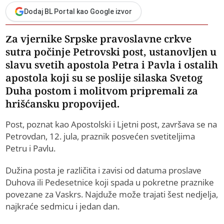
Dodaj BL Portal kao Google izvor
Za vjernike Srpske pravoslavne crkve
sutra počinje Petrovski post, ustanovljen u
slavu svetih apostola Petra i Pavla i ostalih
apostola koji su se poslije silaska Svetog
Duha postom i molitvom pripremali za
hrišćansku propovijed.
Post, poznat kao Apostolski i Ljetni post, završava se na
Petrovdan, 12. jula, praznik posvećen svetiteljima
Petru i Pavlu.
Dužina posta je različita i zavisi od datuma proslave
Duhova ili Pedesetnice koji spada u pokretne praznike
povezane za Vaskrs. Najduže može trajati šest nedjelja,
najkraće sedmicu i jedan dan.