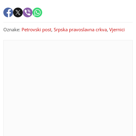
Oznake:
Petrovski post
,
Srpska pravoslavna crkva
,
Vjernici