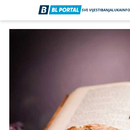
SVE VIJESTI
BANJALUKA
INF