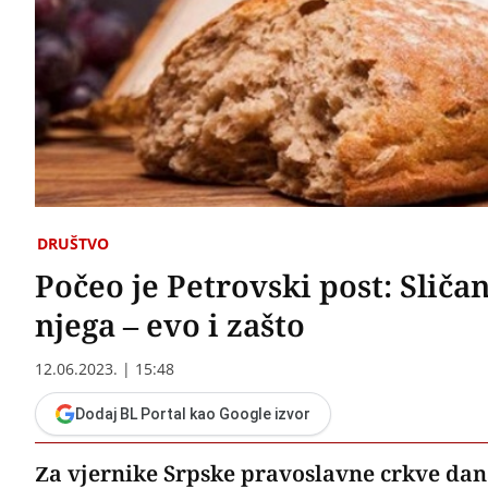
DRUŠTVO
Počeo je Petrovski post: Sličan
njega – evo i zašto
12.06.2023. | 15:48
Dodaj BL Portal kao Google izvor
Za vjernike Srpske pravoslavne crkve dana