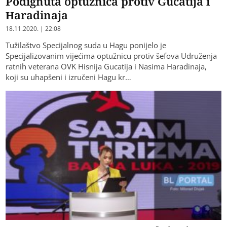
Podignuta optužnica protiv Gucatija i
Haradinaja
18.11.2020. | 22:08
Tužilaštvo Specijalnog suda u Hagu ponijelo je
Specijalizovanim vijećima optužnicu protiv šefova Udruženja
ratnih veterana OVK Hisnija Gucatija i Nasima Haradinaja,
koji su uhapšeni i izručeni Hagu kr…