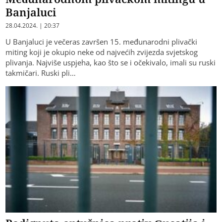
Banjaluci
28.04.2024. | 20:37
U Banjaluci je večeras završen 15. međunarodni plivački
miting koji je okupio neke od najvećih zvijezda svjetskog
plivanja. Najviše uspjeha, kao što se i očekivalo, imali su ruski
takmičari. Ruski pli…