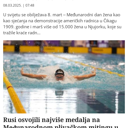
08.03.2025. | 07:48
U svijetu se obilježava 8. mart – Međunarodni dan žena kao
kao sjećanja na demonstracije američkih radnica u Čikagu
1909. godine i marš više od 15.000 žena u Njujorku, koje su
tražile kraće radn…
Rusi osvojili najviše medalja na
Međunarodnom plivačkom mitingu u