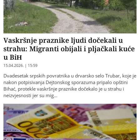
Vaskršnje praznike ljudi dočekali u
strahu: Migranti obijali i pljačkali kuće
u BiH
15.04.2026. | 15:59
Dvadesetak srpskih povratnika u drvarsko selo Trubar, koje je
nakon potpisivanja Dejtonskog sporazuma pripalo opštini
Bihać, protekle vaskršnje praznike dočekalo je u strahu i
neizvjesnosti jer su mig…