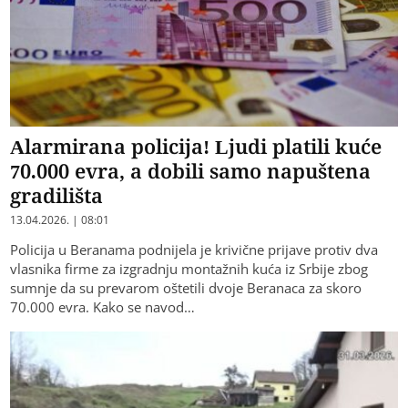
Alarmirana policija! Ljudi platili kuće
70.000 evra, a dobili samo napuštena
gradilišta
13.04.2026. | 08:01
Policija u Beranama podnijela je krivične prijave protiv dva
vlasnika firme za izgradnju montažnih kuća iz Srbije zbog
sumnje da su prevarom oštetili dvoje Beranaca za skoro
70.000 evra. Kako se navod…