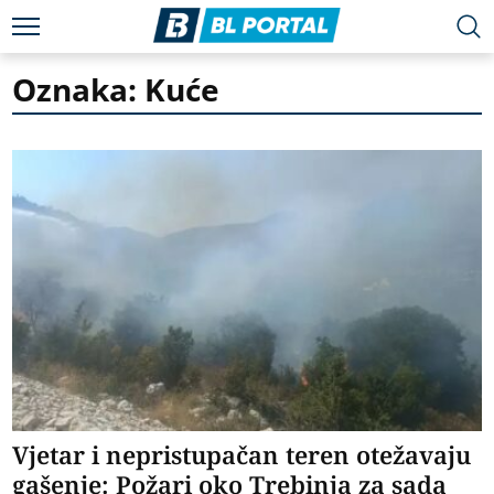
Oznaka: Kuće
Vjetar i nepristupačan teren otežavaju
gašenje: Požari oko Trebinja za sada