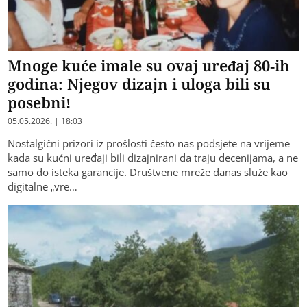
Mnoge kuće imale su ovaj uređaj 80-ih
godina: Njegov dizajn i uloga bili su
posebni!
05.05.2026. | 18:03
Nostalgični prizori iz prošlosti često nas podsjete na vrijeme
kada su kućni uređaji bili dizajnirani da traju decenijama, a ne
samo do isteka garancije. Društvene mreže danas služe kao
digitalne „vre…