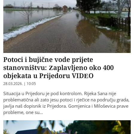
Potoci i bujične vode prijete
stanovništvu: Zaplavljeno oko 400
objekata u Prijedoru VIDEO
28.03.2026. | 10:05
Situacija u Prijedoru je pod kontrolom. Rijeka Sana nije
problematična ali zato jesu potoci i rječice na području grada,
javlja naš dopisnik iz Prijedora. Gomjenica i Miloševica prave
probleme, one su…