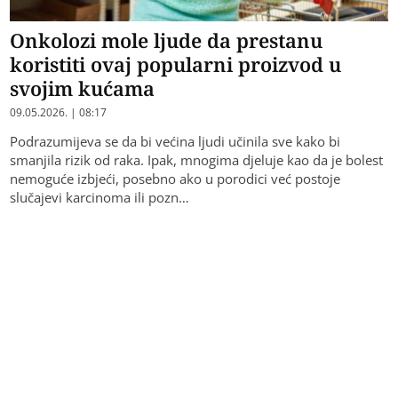
Onkolozi mole ljude da prestanu
koristiti ovaj popularni proizvod u
svojim kućama
09.05.2026. | 08:17
Podrazumijeva se da bi većina ljudi učinila sve kako bi
smanjila rizik od raka. Ipak, mnogima djeluje kao da je bolest
nemoguće izbjeći, posebno ako u porodici već postoje
slučajevi karcinoma ili pozn…