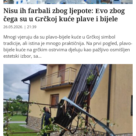
Nisu ih farbali zbog ljepote: Evo zbog
čega su u Grčkoj kuće plave i bijele
26.05.2026. | 21:39
Mnogi vjeruju da su plavo-bijele kuće u Grčkoj simbol
tradicije, ali istina je mnogo praktičnija. Na prvi pogled, plavo-
bijele kuće na grčkim ostrvima djeluju kao pažljivo osmišljen
estetski izbor, sa…