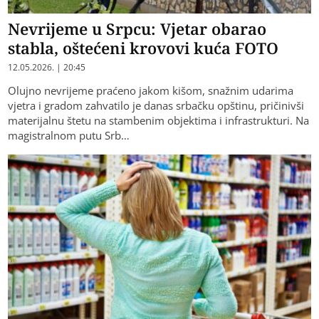
Nevrijeme u Srpcu: Vjetar obarao
stabla, oštećeni krovovi kuća FOTO
12.05.2026. | 20:45
Olujno nevrijeme praćeno jakom kišom, snažnim udarima
vjetra i gradom zahvatilo je danas srbačku opštinu, pričinivši
materijalnu štetu na stambenim objektima i infrastrukturi. Na
magistralnom putu Srb…