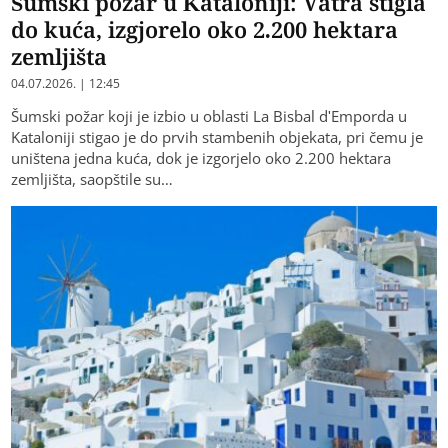
Šumski požar u Kataloniji: Vatra stigla
do kuća, izgjorelo oko 2.200 hektara
zemljišta
04.07.2026. | 12:45
Šumski požar koji je izbio u oblasti La Bisbal d'Emporda u
Kataloniji stigao je do prvih stambenih objekata, pri čemu je
uništena jedna kuća, dok je izgorjelo oko 2.200 hektara
zemljišta, saopštile su…