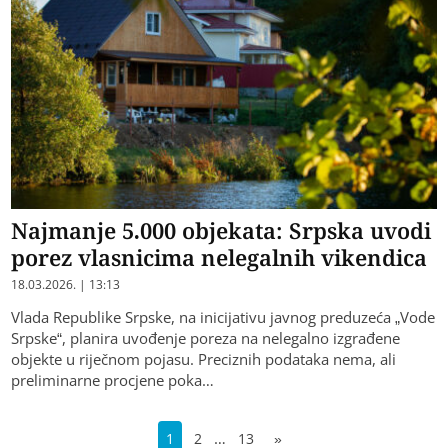
Najmanje 5.000 objekata: Srpska uvodi
porez vlasnicima nelegalnih vikendica
18.03.2026. | 13:13
Vlada Republike Srpske, na inicijativu javnog preduzeća „Vode
Srpske“, planira uvođenje poreza na nelegalno izgrađene
objekte u riječnom pojasu. Preciznih podataka nema, ali
preliminarne procjene poka…
…
1
2
13
»