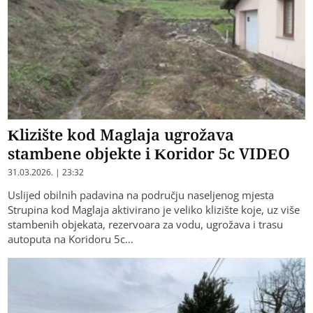
Klizište kod Maglaja ugrožava
stambene objekte i Koridor 5c VIDEO
31.03.2026. | 23:32
Uslijed obilnih padavina na području naseljenog mjesta
Strupina kod Maglaja aktivirano je veliko klizište koje, uz više
stambenih objekata, rezervoara za vodu, ugrožava i trasu
autoputa na Koridoru 5c…