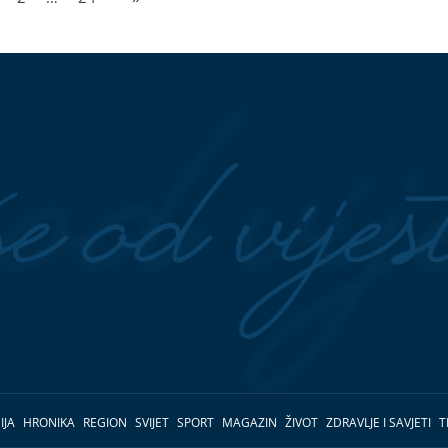
IJA
HRONIKA
REGION
SVIJET
SPORT
MAGAZIN
ŽIVOT
ZDRAVLJE I SAVJETI
T