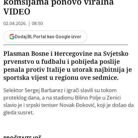
komšijama ponovo viralna
VIDEO
02.04.2026. | 08:50
Dodaj BL Portal kao Google izvor
Plasman Bosne i Hercegovine na Svjetsko
prvenstvo u fudbalu i pobijeda poslije
penala protiv Italije u utorak najbitnija je
sportska vijest u regionu ove sedmice.
Selektor Sergej Barbarez i igrači slavili su tokom
proteklog dana, a na stadionu Bilino Polje u Zenici
slavio je i srpski teniser Novak Đoković, koji je došao da
gleda susret.