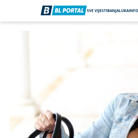
SVE VIJESTI
BANJALUKA
INF