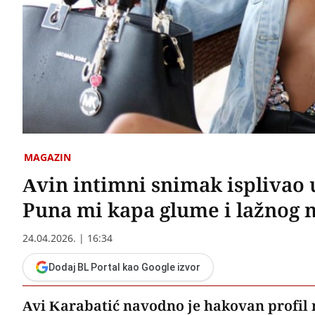
MAGAZIN
Avin intimni snimak isplivao u
Puna mi kapa glume i lažnog 
24.04.2026. | 16:34
Dodaj BL Portal kao Google izvor
Avi Karabatić navodno je hakovan profil