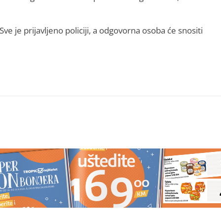
e je prijavljeno policiji, a odgovorna osoba će snositi