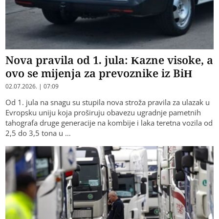
Nova pravila od 1. jula: Kazne visoke, a
ovo se mijenja za prevoznike iz BiH
02.07.2026. | 07:09
Od 1. jula na snagu su stupila nova stroža pravila za ulazak u
Evropsku uniju koja proširuju obavezu ugradnje pametnih
tahografa druge generacije na kombije i laka teretna vozila od
2,5 do 3,5 tona u …