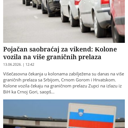
Pojačan saobraćaj za vikend: Kolone
vozila na više graničnih prelaza
13.06.2026. | 12:42
Višečasovna čekanja u kolonama zabilježena su danas na više
graničnih prelaza sa Srbijom, Crnom Gorom i Hrvatskom.
Kolone vozila čekaju na graničnom prelazu Zupci na izlazu iz
BiH ka Crnoj Gori, saopš…