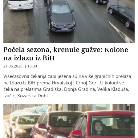
Počela sezona, krenule gužve: Kolone
na izlazu iz BiH
21.06.2026. | 15:30
Višečasovna čekanja zabilježena su na više graničnih prelaza
na izlazu iz BiH prema Hrvatskoj i Crnoj Gori. U koloni se
čeka na prelazima Gradiška, Donja Gradina, Velika Kladuša,
Izačić, Kozarska Dubi…