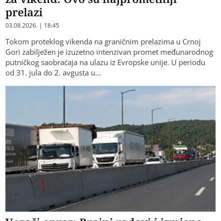
prelazi
03.08.2026. | 18:45
Tokom proteklog vikenda na graničnim prelazima u Crnoj
Gori zabilježen je izuzetno intenzivan promet međunarodnog
putničkog saobraćaja na ulazu iz Evropske unije. U periodu
od 31. jula do 2. avgusta u…