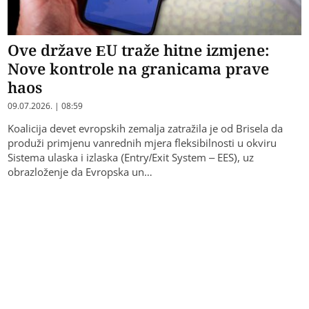
Ove države EU traže hitne izmjene:
Nove kontrole na granicama prave
haos
09.07.2026. | 08:59
Koalicija devet evropskih zemalja zatražila je od Brisela da
produži primjenu vanrednih mjera fleksibilnosti u okviru
Sistema ulaska i izlaska (Entry/Exit System – EES), uz
obrazloženje da Evropska un…