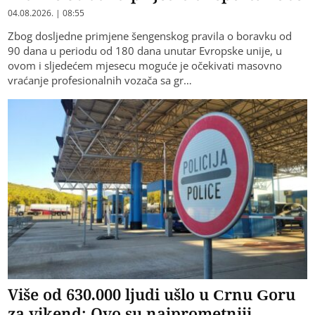
04.08.2026. | 08:55
Zbog dosljedne primjene šengenskog pravila o boravku od
90 dana u periodu od 180 dana unutar Evropske unije, u
ovom i sljedećem mjesecu moguće je očekivati masovno
vraćanje profesionalnih vozača sa gr…
Više od 630.000 ljudi ušlo u Crnu Goru
za vikend: Ovo su najprometniji