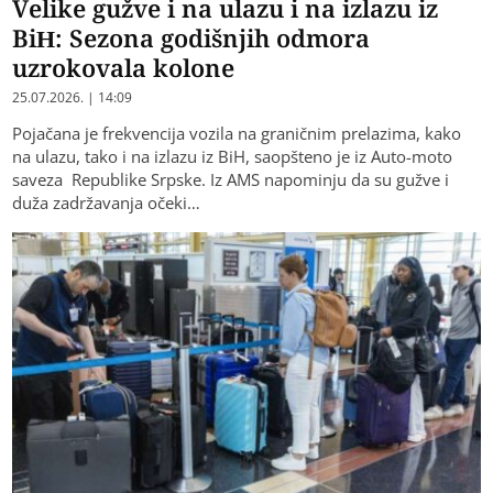
Velike gužve i na ulazu i na izlazu iz
BiH: Sezona godišnjih odmora
uzrokovala kolone
25.07.2026. | 14:09
Pojačana je frekvencija vozila na graničnim prelazima, kako
na ulazu, tako i na izlazu iz BiH, saopšteno je iz Auto-moto
saveza Republike Srpske. Iz AMS napominju da su gužve i
duža zadržavanja očeki…