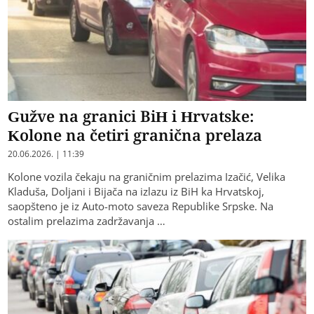
Gužve na granici BiH i Hrvatske:
Kolone na četiri granična prelaza
20.06.2026. | 11:39
Kolone vozila čekaju na graničnim prelazima Izačić, Velika
Kladuša, Doljani i Bijača na izlazu iz BiH ka Hrvatskoj,
saopšteno je iz Auto-moto saveza Republike Srpske. Na
ostalim prelazima zadržavanja …