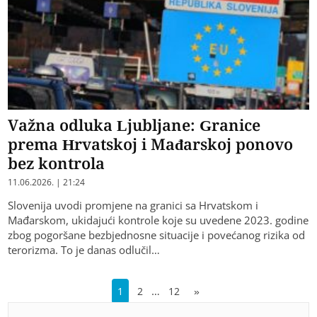
Važna odluka Ljubljane: Granice
prema Hrvatskoj i Mađarskoj ponovo
bez kontrola
11.06.2026. | 21:24
Slovenija uvodi promjene na granici sa Hrvatskom i
Mađarskom, ukidajući kontrole koje su uvedene 2023. godine
zbog pogoršane bezbjednosne situacije i povećanog rizika od
terorizma. To je danas odlučil…
…
1
2
12
»