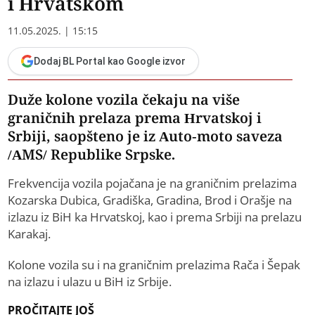
i Hrvatskom
11.05.2025. | 15:15
Dodaj BL Portal kao Google izvor
Duže kolone vozila čekaju na više
graničnih prelaza prema Hrvatskoj i
Srbiji, saopšteno je iz Auto-moto saveza
/AMS/ Republike Srpske.
Frekvencija vozila pojačana je na graničnim prelazima
Kozarska Dubica, Gradiška, Gradina, Brod i Orašje na
izlazu iz BiH ka Hrvatskoj, kao i prema Srbiji na prelazu
Karakaj.
Kolone vozila su i na graničnim prelazima Rača i Šepak
na izlazu i ulazu u BiH iz Srbije.
PROČITAJTE JOŠ