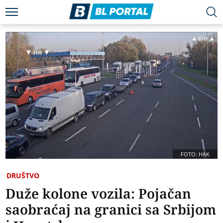
FOTO: HAK
DRUŠTVO
Duže kolone vozila: Pojačan
saobraćaj na granici sa Srbijom