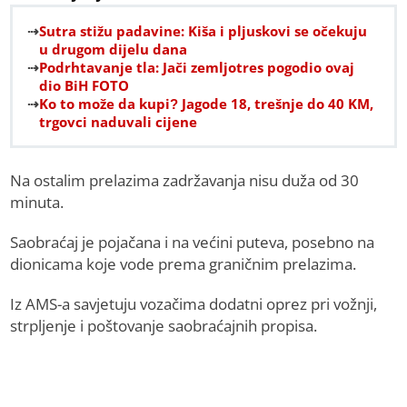
Sutra stižu padavine: Kiša i pljuskovi se očekuju
u drugom dijelu dana
Podrhtavanje tla: Jači zemljotres pogodio ovaj
dio BiH FOTO
Ko to može da kupi? Jagode 18, trešnje do 40 KM,
trgovci naduvali cijene
Na ostalim prelazima zadržavanja nisu duža od 30
minuta.
Saobraćaj je pojačana i na većini puteva, posebno na
dionicama koje vode prema graničnim prelazima.
Iz AMS-a savjetuju vozačima dodatni oprez pri vožnji,
strpljenje i poštovanje saobraćajnih propisa.