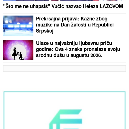
"Što me ne uhapsiš" Vučić nazvao Heleza LAŽOVOM
Prekršajna prijava: Kazne zbog
muzike na Dan žalosti u Republici
Srpskoj
Ulaze u najvažniju ljubavnu priču
godine: Ova 4 znaka pronalaze svoju
srodnu dušu u augustu 2026.