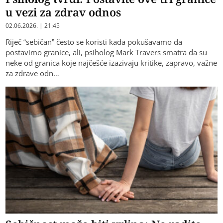
u vezi za zdrav odnos
02.06.2026. | 21:45
Riječ “sebičan” često se koristi kada pokušavamo da
postavimo granice, ali, psiholog Mark Travers smatra da su
neke od granica koje najčešće izazivaju kritike, zapravo, važne
za zdrave odn…