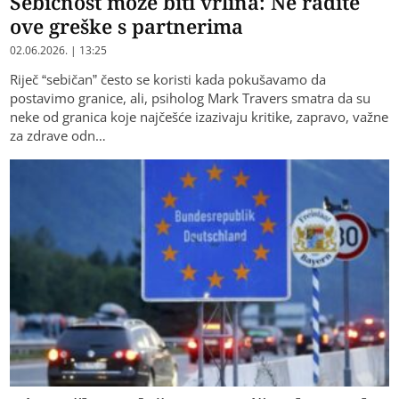
Sebičnost može biti vrlina: Ne radite
ove greške s partnerima
02.06.2026. | 13:25
Riječ “sebičan” često se koristi kada pokušavamo da
postavimo granice, ali, psiholog Mark Travers smatra da su
neke od granica koje najčešće izazivaju kritike, zapravo, važne
za zdrave odn…