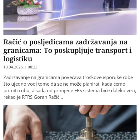
Račić o posljedicama zadržavanja na
granicama: To poskupljuje transport i
logistiku
13.04.2026. | 08:23
Zadržavanje na granicama povećava troškove isporuke robe
što ujedno vodi tome da se ne može planirati kada ćemo
primiti robu, a sada od primjene EES sistema biće daleko veći,
rekao je RTRS Goran Račić…