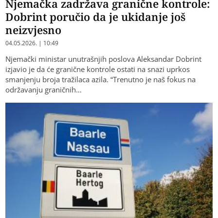
Njemačka zadržava granične kontrole:
Dobrint poručio da je ukidanje još
neizvjesno
04.05.2026. | 10:49
Njemački ministar unutrašnjih poslova Aleksandar Dobrint
izjavio je da će granične kontrole ostati na snazi uprkos
smanjenju broja tražilaca azila. “Trenutno je naš fokus na
održavanju graničnih…