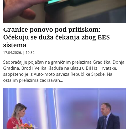
Granice ponovo pod pritiskom:
Očekuju se duža čekanja zbog EES
sistema
17.04.2026. | 19:32
Saobraćaj je pojačan na graničnim prelazima Gradiška, Donja
Gradina, Brod i Velika Kladuša na ulazu u BiH iz Hrvatske,
saopšteno je iz Auto-moto saveza Republike Srpske. Na
ostalim prelazima zadržavan…