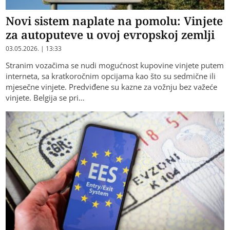
Novi sistem naplate na pomolu: Vinjete
za autoputeve u ovoj evropskoj zemlji
03.05.2026. | 13:33
Stranim vozačima se nudi mogućnost kupovine vinjete putem
interneta, sa kratkoročnim opcijama kao što su sedmične ili
mjesečne vinjete. Predviđene su kazne za vožnju bez važeće
vinjete. Belgija se pri…