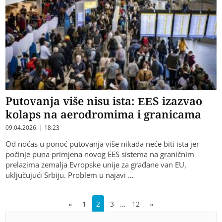
Putovanja više nisu ista: EES izazvao
kolaps na aerodromima i granicama
09.04.2026. | 18:23
Od noćas u ponoć putovanja više nikada neće biti ista jer
počinje puna primjena novog EES sistema na graničnim
prelazima zemalja Evropske unije za građane van EU,
uključujući Srbiju. Problem u najavi …
…
«
1
2
3
12
»