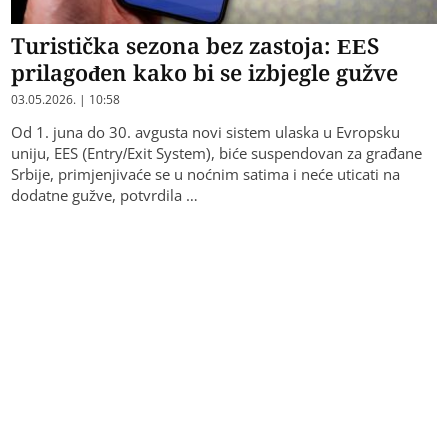
Turistička sezona bez zastoja: EES
prilagođen kako bi se izbjegle gužve
03.05.2026. | 10:58
Od 1. juna do 30. avgusta novi sistem ulaska u Evropsku
uniju, EES (Entry/Exit System), biće suspendovan za građane
Srbije, primjenjivaće se u noćnim satima i neće uticati na
dodatne gužve, potvrdila …