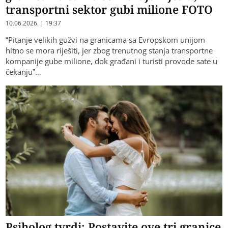
transportni sektor gubi milione FOTO
10.06.2026. | 19:37
“Pitanje velikih gužvi na granicama sa Evropskom unijom
hitno se mora riješiti, jer zbog trenutnog stanja transportne
kompanije gube milione, dok građani i turisti provode sate u
čekanju”…
Psiholog tvrdi: Postavite ove tri granice