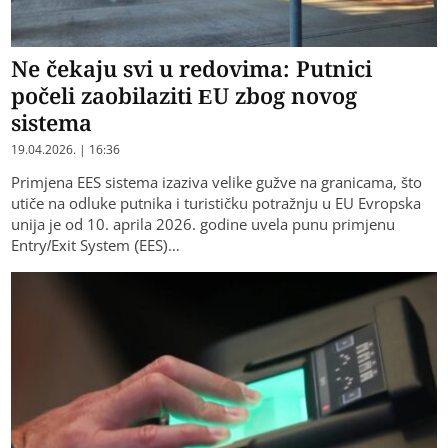
Ne čekaju svi u redovima: Putnici
počeli zaobilaziti EU zbog novog
sistema
19.04.2026. | 16:36
Primjena EES sistema izaziva velike gužve na granicama, što
utiče na odluke putnika i turističku potražnju u EU Evropska
unija je od 10. aprila 2026. godine uvela punu primjenu
Entry/Exit System (EES)…