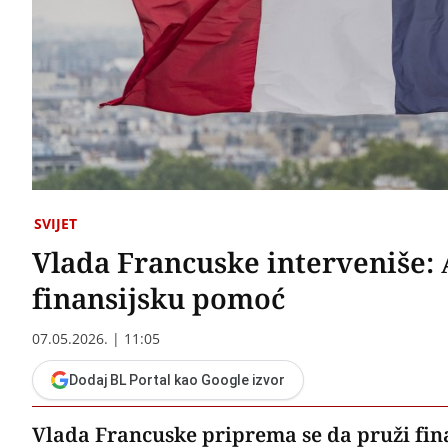
SVIJET
Vlada Francuske interveniše:
finansijsku pomoć
07.05.2026. | 11:05
Dodaj BL Portal kao Google izvor
Vlada Francuske priprema se da pruži f