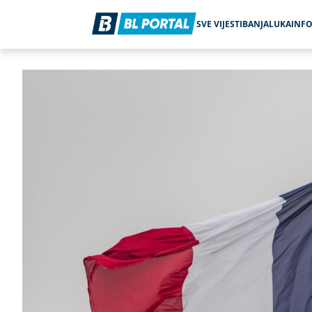
SVE VIJESTI
BANJALUKA
INF