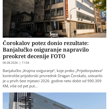
Čorokalov potez donio rezultate:
Banjalučko osiguranje napravilo
preokret decenije FOTO
06.08.2026. | 11:04
Banjalučko „Krajina osiguranje“, koje preko „Prijedorputeva“
kontroliše prijedorski privrednik Dragan Čorokalo, ostvarilo
je u prvih šest mjeseci 2026. godine neto dobit od 990.309
KM, više od pet put…