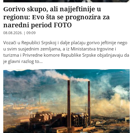
Gorivo skupo, ali najjeftinije u
regionu: Evo šta se prognozira za
naredni period FOTO
08.08.2026. | 09:09
Vozači u Republici Srpskoj i dalje plaćaju gorivo jeftinije nego
u svim susjednim zemljama, a iz Ministarstva trgovine i
turizma i Privredne komore Republike Srpske objašnjavaju da
je glavni razlog to…