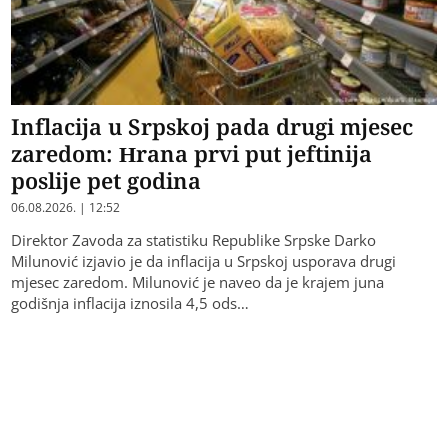
Inflacija u Srpskoj pada drugi mjesec
zaredom: Hrana prvi put jeftinija
poslije pet godina
06.08.2026. | 12:52
Direktor Zavoda za statistiku Republike Srpske Darko
Milunović izjavio je da inflacija u Srpskoj usporava drugi
mjesec zaredom. Milunović je naveo da je krajem juna
godišnja inflacija iznosila 4,5 ods…