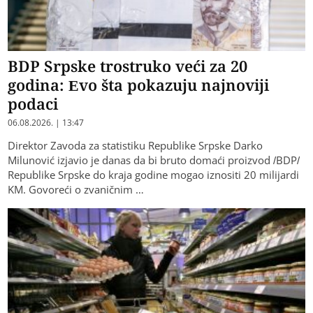
BDP Srpske trostruko veći za 20
godina: Evo šta pokazuju najnoviji
podaci
06.08.2026. | 13:47
Direktor Zavoda za statistiku Republike Srpske Darko
Milunović izjavio je danas da bi bruto domaći proizvod /BDP/
Republike Srpske do kraja godine mogao iznositi 20 milijardi
KM. Govoreći o zvaničnim …