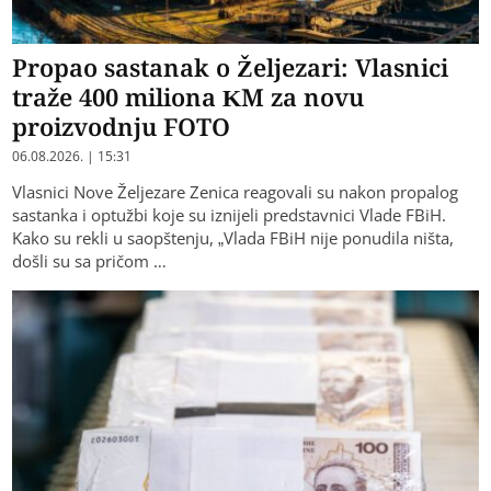
Propao sastanak o Željezari: Vlasnici
traže 400 miliona KM za novu
proizvodnju FOTO
06.08.2026. | 15:31
Vlasnici Nove Željezare Zenica reagovali su nakon propalog
sastanka i optužbi koje su iznijeli predstavnici Vlade FBiH.
Kako su rekli u saopštenju, „Vlada FBiH nije ponudila ništa,
došli su sa pričom …