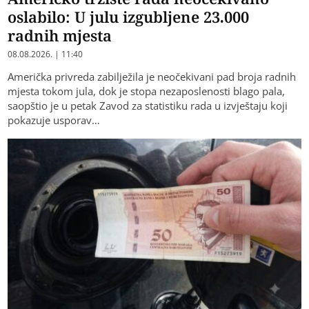
oslabilo: U julu izgubljene 23.000
radnih mjesta
08.08.2026. | 11:40
Američka privreda zabilježila je neočekivani pad broja radnih
mjesta tokom jula, dok je stopa nezaposlenosti blago pala,
saopštio je u petak Zavod za statistiku rada u izvještaju koji
pokazuje usporav…