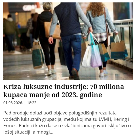
Kriza luksuzne industrije: 70 miliona
kupaca manje od 2023. godine
01.08.2026. | 18:23
Pad prodaje dolazi uoči objave polugodišnjih rezultata
vodećih luksuznih grupacija, među kojima su LVMH, Kering i
Ermes. Radnici kažu da se u svlačionicama govori isključivo o
lošoj situaciji, a mnogi…