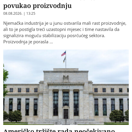
povukao proizvodnju
08.08.2026. | 13:25
Njemačka industrija je u junu ostvarila mali rast proizvodnje,
ali to je postigla treći uzastopni mjesec i time nastavila da
signalizira moguću stabilizaciju posrćućeg sektora.
Proizvodnja je porasla …
Američko tržište rada neočekivano