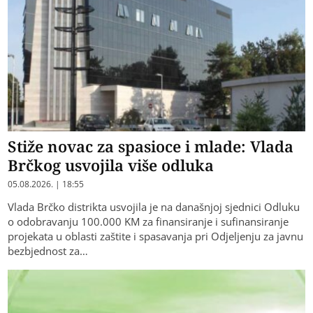
Stiže novac za spasioce i mlade: Vlada
Brčkog usvojila više odluka
05.08.2026. | 18:55
Vlada Brčko distrikta usvojila je na današnjoj sjednici Odluku
o odobravanju 100.000 KM za finansiranje i sufinansiranje
projekata u oblasti zaštite i spasavanja pri Odjeljenju za javnu
bezbjednost za…