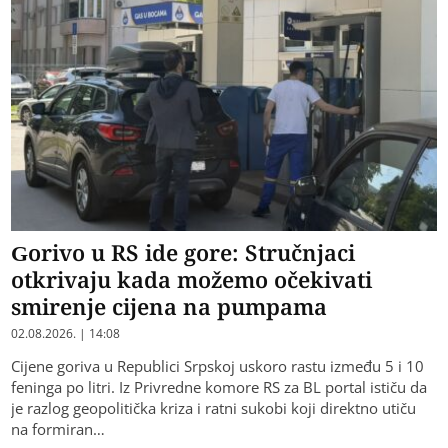
Gorivo u RS ide gore: Stručnjaci
otkrivaju kada možemo očekivati
smirenje cijena na pumpama
02.08.2026. | 14:08
Cijene goriva u Republici Srpskoj uskoro rastu između 5 i 10
feninga po litri. Iz Privredne komore RS za BL portal ističu da
je razlog geopolitička kriza i ratni sukobi koji direktno utiču
na formiran…