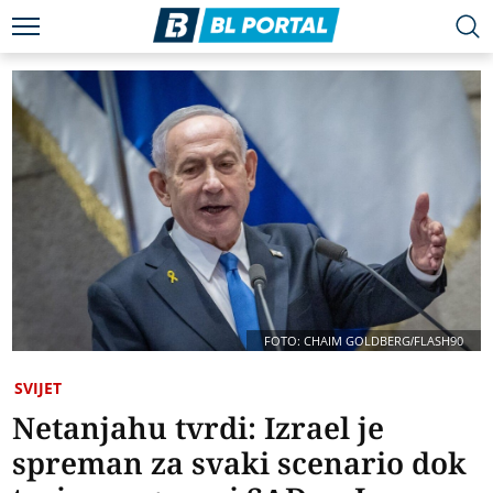
FOTO: CHAIM GOLDBERG/FLASH90
SVIJET
Netanjahu tvrdi: Izrael je
spreman za svaki scenario dok