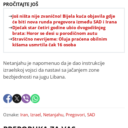
PROČITAJTE JOŠ
Još ništa nije zvanično! Bijela kuća objavila gdje
će biti nova runda pregovora između SAD i Irana
Dječak star četiri godine ubio dvogodišnjeg
brata: Horor se desi u porodičnom autu
Stravično nevrijeme: Oluja praćena obilnim
kišama usmrtila čak 16 osoba
Netanjahu je napomenuo da je dao instrukcije
izraelskoj vojsci da nastavi sa jačanjem zone
bezbjednosti na jugu Libana.
Oznake:
Iran
,
Izrael
,
Netanjahu
,
Pregovori
,
SAD