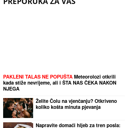
PREPORUKA ZA VAS
PAKLENI TALAS NE POPUŠTA
Meteorolozi otkrili
kada stiže nevrijeme, ali i ŠTA NAS ČEKA NAKON
NJEGA
Želite Čolu na vjenčanju? Otkriveno
koliko košta minuta pjevanja
Napravite domaći hljeb za tren posla: