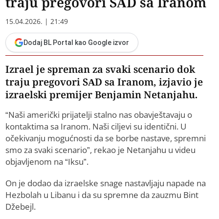
traju pregovori SAD sa Iranom
15.04.2026. | 21:49
Dodaj BL Portal kao Google izvor
Izrael je spreman za svaki scenario dok
traju pregovori SAD sa Iranom, izjavio je
izraelski premijer Benjamin Netanjahu.
“Naši američki prijatelji stalno nas obavještavaju o
kontaktima sa Iranom. Naši ciljevi su identični. U
očekivanju mogućnosti da se borbe nastave, spremni
smo za svaki scenario”, rekao je Netanjahu u videu
objavljenom na “Iksu”.
On je dodao da izraelske snage nastavljaju napade na
Hezbolah u Libanu i da su spremne da zauzmu Bint
Džebejl.