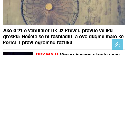
Ako držite ventilator tik uz krevet, pravite veliku
grešku: Nećete se ni rashladiti, a ovo dugme malo ko
koristi i pravi ogromnu razliku
DRAMA U
Vitezu bačena eksplozivna
naprava na kafić, poznato ko je
vlasnik lokala
Sin Emine Jahović i Mustafe Sandala
napunio 18 godina