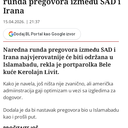
runda pregovora između SAD i
Irana
15.04.2026. | 21:37
Dodaj BL Portal kao Google izvor
Naredna runda pregovora između SAD i
Irana najvjerovatnije će biti održana u
Islamabadu, rekla je portparolka Bele
kuće Kerolajn Livit.
Kako je navela, još ništa nije zvanično, ali američka
admiinstracija gaji optimizam u vezi sa izgledima za
dogovor.
Dodala je da bi nastavak pregovora bio u Islamabadu
kao i prošli put.