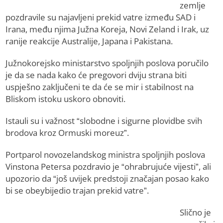
zemlje
pozdravile su najavljeni prekid vatre između SAD i
Irana, među njima Južna Koreja, Novi Zeland i Irak, uz
ranije reakcije Australije, Japana i Pakistana.
Južnokorejsko ministarstvo spoljnjih poslova poručilo
je da se nada kako će pregovori dviju strana biti
uspješno zaključeni te da će se mir i stabilnost na
Bliskom istoku uskoro obnoviti.
Istauli su i važnost “slobodne i sigurne plovidbe svih
brodova kroz Ormuski moreuz”.
Portparol novozelandskog ministra spoljnjih poslova
Vinstona Petersa pozdravio je “ohrabrujuće vijesti”, ali
upozorio da “još uvijek predstoji značajan posao kako
bi se obeybijedio trajan prekid vatre”.
Slično je