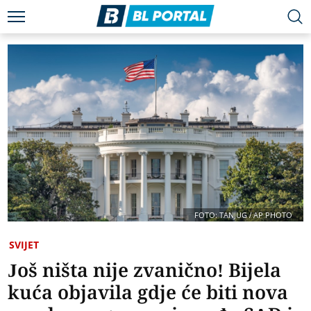
FOTO: TANJUG / AP PHOTO
SVIJET
Još ništa nije zvanično! Bijela
kuća objavila gdje će biti nova