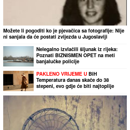
Možete li pogoditi ko je pjevačica sa fotografije: Nije
ni sanjala da će postati zvijezda u Jugoslaviji
Nelegalno izvlačili šljunak iz rijeka:
Poznati BIZNISMEN OPET na meti
banjalučke policije
PAKLENO VRIJEME U
BiH
Temperatura danas skače do 38
stepeni, evo gdje će biti najtoplije