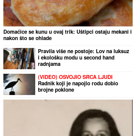
Domaćice se kunu u ovaj trik: Uštipci ostaju mekani i
nakon što se ohlade
Pravila više ne postoje: Lov na luksuz
i ekološku modu u second hand
radnjama
(VIDEO) OSVOJIO SRCA LJUDI
Radnik koji je napojio rodu dobio
brojne poklone