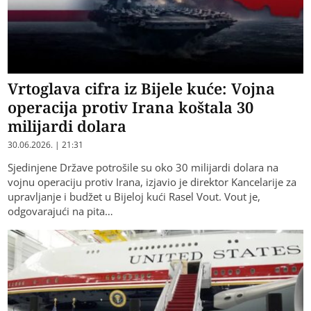
Vrtoglava cifra iz Bijele kuće: Vojna
operacija protiv Irana koštala 30
milijardi dolara
30.06.2026. | 21:31
Sjedinjene Države potrošile su oko 30 milijardi dolara na
vojnu operaciju protiv Irana, izjavio je direktor Kancelarije za
upravljanje i budžet u Bijeloj kući Rasel Vout. Vout je,
odgovarajući na pita…