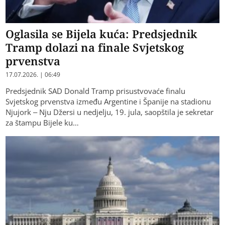
Oglasila se Bijela kuća: Predsjednik
Tramp dolazi na finale Svjetskog
prvenstva
17.07.2026. | 06:49
Predsjednik SAD Donald Tramp prisustvovaće finalu
Svjetskog prvenstva između Argentine i Španije na stadionu
Njujork – Nju Džersi u ned‌jelju, 19. jula, saopštila je sekretar
za štampu Bijele ku…