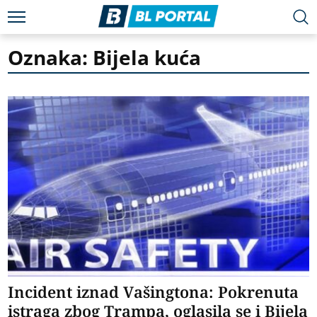
Oznaka: Bijela kuća
Incident iznad Vašingtona: Pokrenuta
istraga zbog Trampa, oglasila se i Bijela