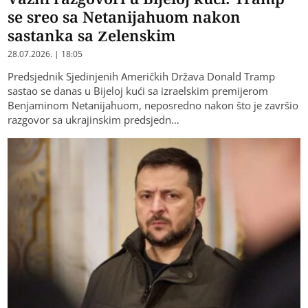
se sreo sa Netanijahuom nakon
sastanka sa Zelenskim
28.07.2026. | 18:05
Predsjednik Sjedinjenih Američkih Država Donald Tramp
sastao se danas u Bijeloj kući sa izraelskim premijerom
Benjaminom Netanijahuom, neposredno nakon što je završio
razgovor sa ukrajinskim predsjedn…