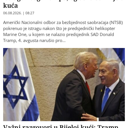
kuća
06.08.2026. | 08:27
Američki Nacionalni odbor za bezbjednost saobraćaja (NTSB)
pokrenuo je istragu nakon što je predsjednički helikopter
Marine One, u kojem se nalazio predsjednik SAD Donald
Tramp, 4. avgusta narušio pro…
Važni razgovori u Bijeloj kući: Tramp