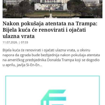
Nakon pokušaja atentata na Trampa:
Bijela kuća će renovirati i ojačati
ulazna vrata
11.07.2026. | 07:33
Bijela kuća će renovirati i ojačati ulazna vrata, u okviru
napora da zgrada bude bezbjednija nakon pokušaja atentata
na američkog predsjednika Donalda Trampa koji se dogodio
u aprilu, javlja Si-En-En…