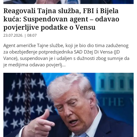
Reagovali Tajna služba, FBI i Bijela
kuća: Suspendovan agent – odavao
povjerljive podatke o Vensu
23.07.2026. | 08:07
Agent američke Tajne službe, koji je bio dio tima zaduženog
za obezbjeđenje potpredsjednika SAD Džej Di Vensa (JD
Vance), suspendovan je i udaljen s dužnosti zbog sumnje da
je medijima odavao povjerlj…