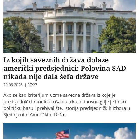
Iz kojih saveznih država dolaze
američki predsjednici: Polovina SAD
nikada nije dala šefa države
20.06.2026. | 07:27
Ako se kao kriterijum uzme savezna država iz koje je
predsjednički kandidat ušao u trku, odnosno gdje je imao
političku bazu i prebivalište, istorija predsjedničkih izbora u
Sjedinjenim Američkim Drža…