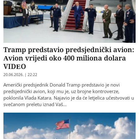
Tramp predstavio predsjednički avion:
Avion vrijedi oko 400 miliona dolara
VIDEO
20.06.2026. | 22:22
Američki predsjednik Donald Tramp predstavio je novi
predsjednički avion, koji mu je, uz brojne kontroverze,
poklonila Vlada Katara. Najavio je da će letjelica učestvovati u
svečanom preletu iznad Vaš…