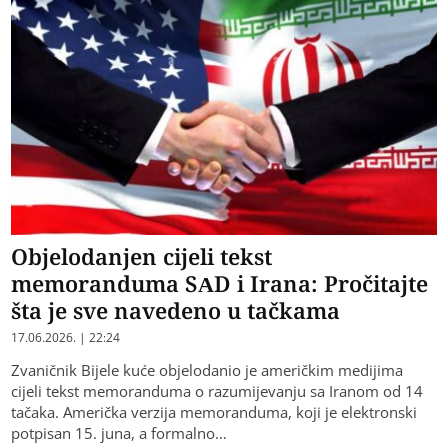
Objelodanjen cijeli tekst
memoranduma SAD i Irana: Pročitajte
šta je sve navedeno u tačkama
17.06.2026. | 22:24
Zvaničnik Bijele kuće objelodanio je američkim medijima
cijeli tekst memoranduma o razumijevanju sa Iranom od 14
tačaka. Američka verzija memoranduma, koji je elektronski
potpisan 15. juna, a formalno…