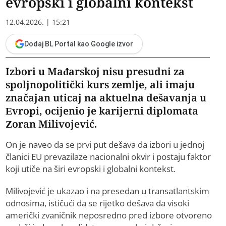
evropski i globalni kontekst
12.04.2026. | 15:21
Dodaj BL Portal kao Google izvor
Izbori u Mađarskoj nisu presudni za
spoljnopolitički kurs zemlje, ali imaju
značajan uticaj na aktuelna dešavanja u
Evropi, ocijenio je karijerni diplomata
Zoran Milivojević.
On je naveo da se prvi put dešava da izbori u jednoj
članici EU prevazilaze nacionalni okvir i postaju faktor
koji utiče na širi evropski i globalni kontekst.
Milivojević je ukazao i na presedan u transatlantskim
odnosima, ističući da se rijetko dešava da visoki
američki zvaničnik neposredno pred izbore otvoreno