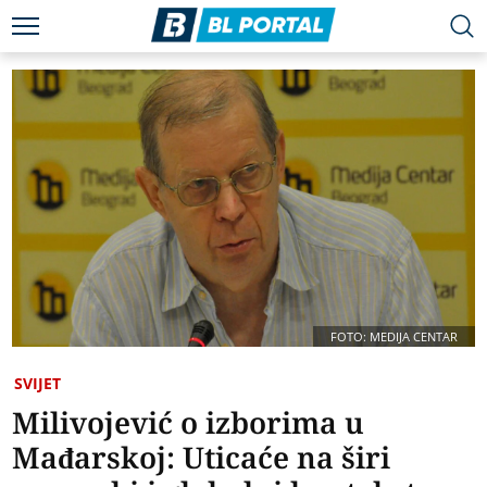
FOTO: MEDIJA CENTAR
SVIJET
Milivojević o izborima u
Mađarskoj: Uticaće na širi