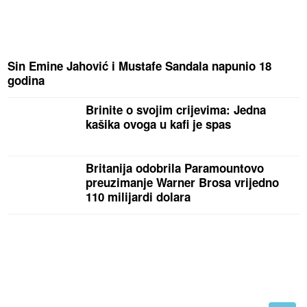
Sin Emine Jahović i Mustafe Sandala napunio 18
godina
Brinite o svojim crijevima: Jedna
kašika ovoga u kafi je spas
Britanija odobrila Paramountovo
preuzimanje Warner Brosa vrijedno
110 milijardi dolara