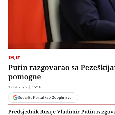
SVIJET
Putin razgovarao sa Pezeški
pomogne
12.04.2026. | 15:16
Dodaj BL Portal kao Google izvor
Predsjednik Rusije Vladimir Putin razgov