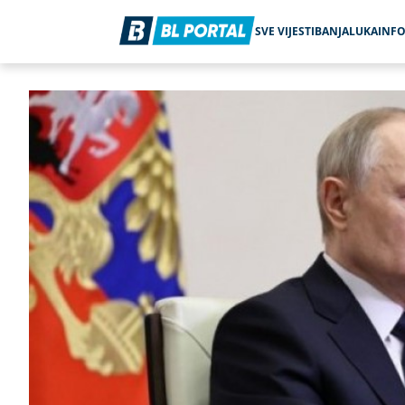
SVE VIJESTI
BANJALUKA
INF