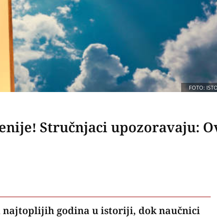
FOTO: IST
enije! Stručnjaci upozoravaju: O
najtoplijih godina u istoriji, dok naučnici