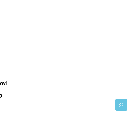
ovi
0