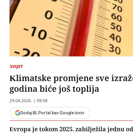
SVIJET
Klimatske promjene sve izraž
godina biće još toplija
29.04.2026. | 09:58
Dodaj BL Portal kao Google izvor
Evropa je tokom 2025. zabilježila jednu od 