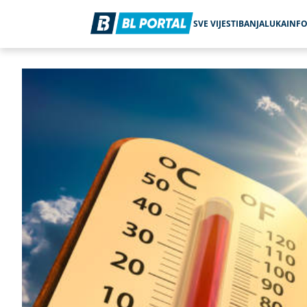
SVE VIJESTI
BANJALUKA
INF