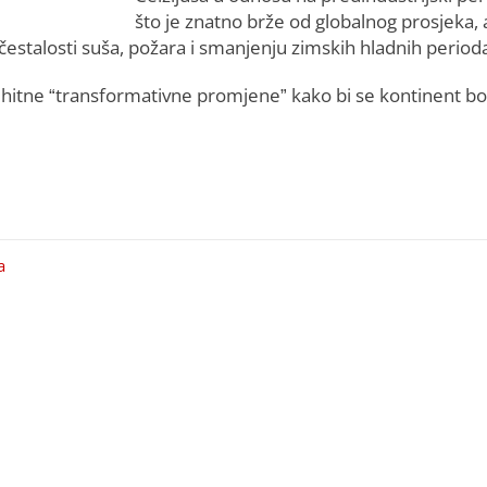
što je znatno brže od globalnog prosjeka, 
čestalosti suša, požara i smanjenju zimskih hladnih period
 hitne “transformativne promjene” kako bi se kontinent bo
a