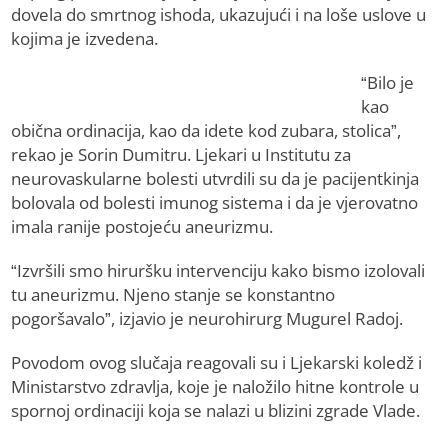
dovela do smrtnog ishoda, ukazujući i na loše uslove u
kojima je izvedena.
“Bilo je
kao
obična ordinacija, kao da idete kod zubara, stolica”,
rekao je Sorin Dumitru. Ljekari u Institutu za
neurovaskularne bolesti utvrdili su da je pacijentkinja
bolovala od bolesti imunog sistema i da je vjerovatno
imala ranije postojeću aneurizmu.
“Izvršili smo hiruršku intervenciju kako bismo izolovali
tu aneurizmu. Njeno stanje se konstantno
pogoršavalo”, izjavio je neurohirurg Mugurel Radoj.
Povodom ovog slučaja reagovali su i Ljekarski koledž i
Ministarstvo zdravlja, koje je naložilo hitne kontrole u
spornoj ordinaciji koja se nalazi u blizini zgrade Vlade.