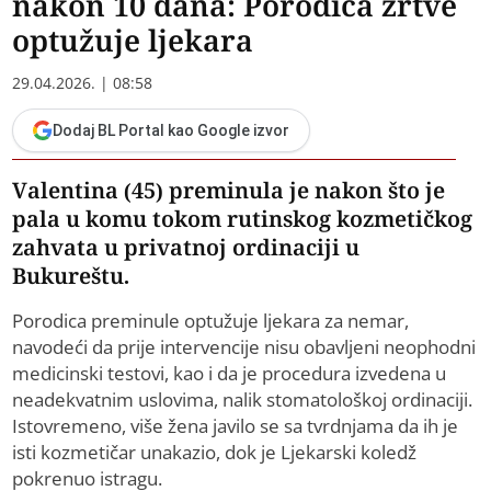
nakon 10 dana: Porodica žrtve
optužuje ljekara
29.04.2026. | 08:58
Dodaj BL Portal kao Google izvor
Valentina (45) preminula je nakon što je
pala u komu tokom rutinskog kozmetičkog
zahvata u privatnoj ordinaciji u
Bukureštu.
Porodica preminule optužuje ljekara za nemar,
navodeći da prije intervencije nisu obavljeni neophodni
medicinski testovi, kao i da je procedura izvedena u
neadekvatnim uslovima, nalik stomatološkoj ordinaciji.
Istovremeno, više žena javilo se sa tvrdnjama da ih je
isti kozmetičar unakazio, dok je Ljekarski koledž
pokrenuo istragu.