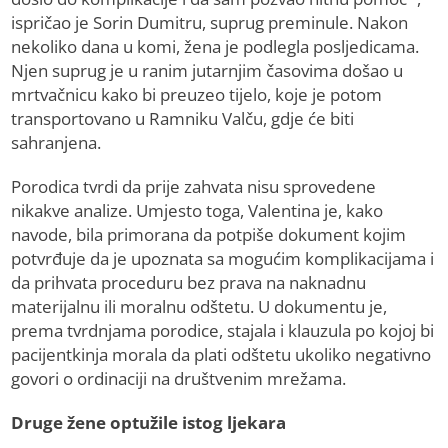
ispričao je Sorin Dumitru, suprug preminule. Nakon
nekoliko dana u komi, žena je podlegla posljedicama.
Njen suprug je u ranim jutarnjim časovima došao u
mrtvačnicu kako bi preuzeo tijelo, koje je potom
transportovano u Ramniku Valču, gdje će biti
sahranjena.
Porodica tvrdi da prije zahvata nisu sprovedene
nikakve analize. Umjesto toga, Valentina je, kako
navode, bila primorana da potpiše dokument kojim
potvrđuje da je upoznata sa mogućim komplikacijama i
da prihvata proceduru bez prava na naknadnu
materijalnu ili moralnu odštetu. U dokumentu je,
prema tvrdnjama porodice, stajala i klauzula po kojoj bi
pacijentkinja morala da plati odštetu ukoliko negativno
govori o ordinaciji na društvenim mrežama.
Druge žene optužile istog ljekara