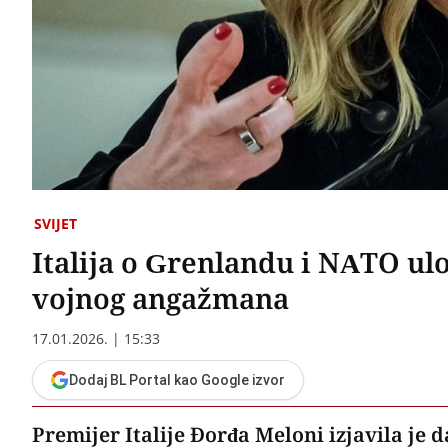
SVIJET
Italija o Grenlandu i NATO ul
vojnog angažmana
17.01.2026. | 15:33
Dodaj BL Portal kao Google izvor
Premijer Italije Đorđa Meloni izjavila je d