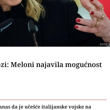
FOTO: 
ozi: Meloni najavila mogućnost
anas da je učešće italijanske vojske na