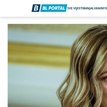
SVE VIJESTI
BANJALUKA
INF