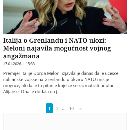
Italija o Grenlandu i NATO ulozi:
Meloni najavila mogućnost vojnog
angažmana
17.01.2026. | 15:33
Premijer Italije Đorđa Meloni izjavila je danas da je učešće
italijanske vojske na Grenlandu u okviru NATO misije
moguće, ali da je to pitanje koje će se razmatrati unutar
Alijanse. Ona je dodala da j…
…
1
2
10
»