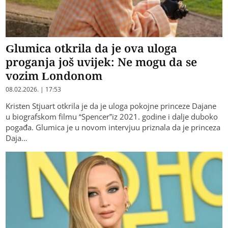
Glumica otkrila da je ova uloga
proganja još uvijek: Ne mogu da se
vozim Londonom
08.02.2026. | 17:53
Kristen Stjuart otkrila je da je uloga pokojne princeze Dajane
u biografskom filmu “Spencer”iz 2021. godine i dalje duboko
pogađa. Glumica je u novom intervjuu priznala da je princeza
Daja…