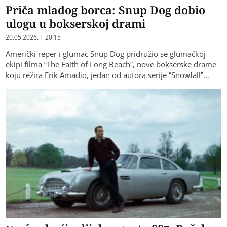
Priča mladog borca: Snup Dog dobio
ulogu u bokserskoj drami
20.05.2026. | 20:15
​Američki reper i glumac Snup Dog pridružio se glumačkoj
ekipi filma “The Faith of Long Beach”, nove bokserske drame
koju režira Erik Amadio, jedan od autora serije “Snowfall”…