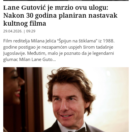
Lane Gutović je mrzio ovu ulogu:
Nakon 30 godina planiran nastavak
kultnog filma
29.04.2026. | 09:29
Film reditelja Milana Jelića “Špijun na štiklama” iz 1988.
godine postigao je nezapamćen uspjeh širom tadašnje
Jugoslavije. Međutim, malo je poznato da je legendarni
glumac Milan Lane Guto…