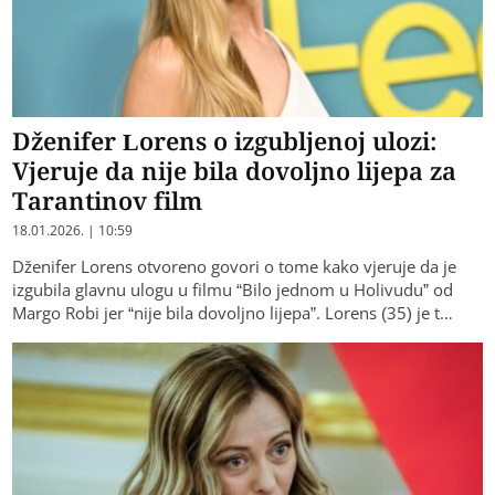
Dženifer Lorens o izgubljenoj ulozi:
Vjeruje da nije bila dovoljno lijepa za
Tarantinov film
18.01.2026. | 10:59
Dženifer Lorens otvoreno govori o tome kako vjeruje da je
izgubila glavnu ulogu u filmu “Bilo jednom u Holivudu” od
Margo Robi jer “nije bila dovoljno lijepa”. Lorens (35) je t…