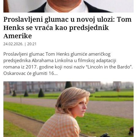
Proslavljeni glumac u novoj ulozi: Tom
Henks se vraća kao predsjednik
Amerike
24.02.2026. | 20:21
​Proslavljeni glumac Tom Henks glumiće američkog
predsjednika Abrahama Linkolna u filmskoj adaptaciji
romana iz 2017. godine koji nosi naziv “Lincoln in the Bardo”.
Oskarovac će glumiti 16…