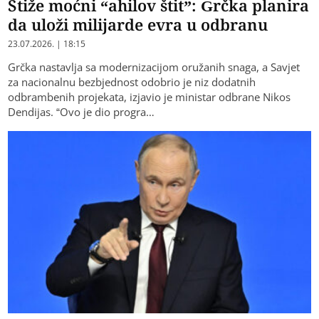
Stiže moćni “ahilov štit”: Grčka planira
da uloži milijarde evra u odbranu
23.07.2026. | 18:15
Grčka nastavlja sa modernizacijom oružanih snaga, a Savjet
za nacionalnu bezbjednost odobrio je niz dodatnih
odbrambenih projekata, izjavio je ministar odbrane Nikos
Dendijas. “Ovo je dio progra…