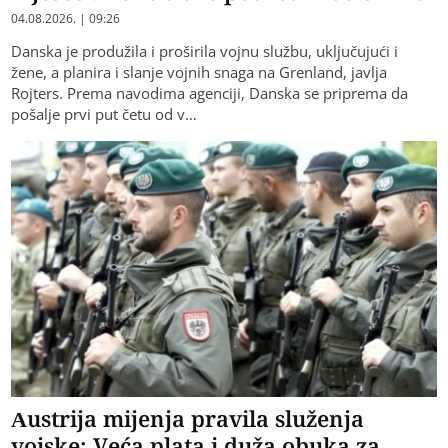
04.08.2026. | 09:26
Danska je produžila i proširila vojnu službu, uključujući i
žene, a planira i slanje vojnih snaga na Grenland, javlja
Rojters. Prema navodima agenciji, Danska se priprema da
pošalje prvi put četu od v…
Austrija mijenja pravila služenja
vojske: Veća plata i duža obuka za