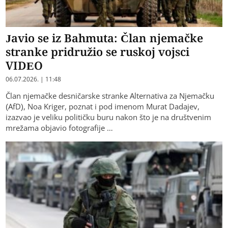
Javio se iz Bahmuta: Član njemačke
stranke pridružio se ruskoj vojsci
VIDEO
06.07.2026. | 11:48
Član njemačke desničarske stranke Alternativa za Njemačku
(AfD), Noa Kriger, poznat i pod imenom Murat Dadajev,
izazvao je veliku političku buru nakon što je na društvenim
mrežama objavio fotografije …