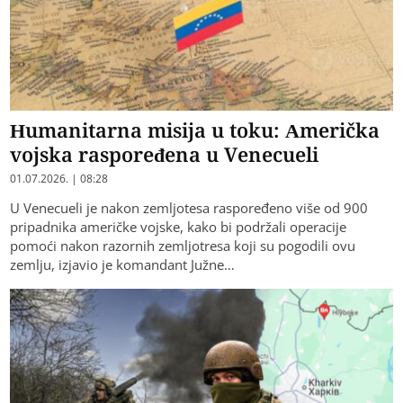
Humanitarna misija u toku: Američka
vojska raspoređena u Venecueli
01.07.2026. | 08:28
U Venecueli je nakon zemljotesa raspoređeno više od 900
pripadnika američke vojske, kako bi podržali operacije
pomoći nakon razornih zemljotresa koji su pogodili ovu
zemlju, izjavio je komandant Južne…