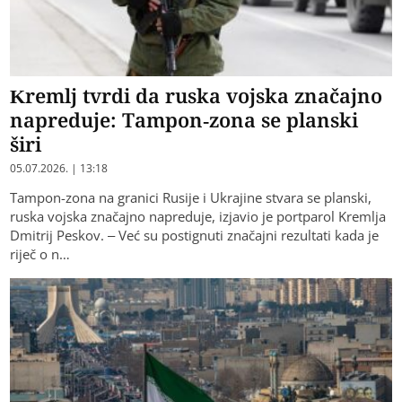
Kremlj tvrdi da ruska vojska značajno
napreduje: Tampon-zona se planski
širi
05.07.2026. | 13:18
Tampon-zona na granici Rusije i Ukrajine stvara se planski,
ruska vojska značajno napreduje, izjavio je portparol Kremlja
Dmitrij Peskov. – Već su postignuti značajni rezultati kada je
riječ o n…