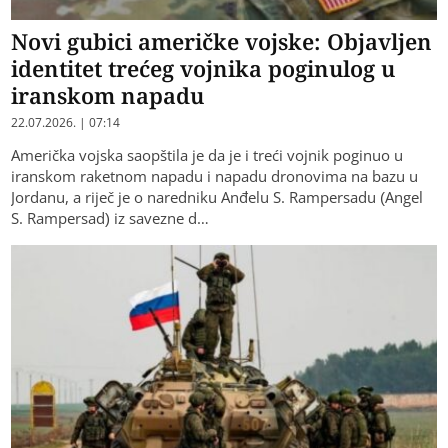
Novi gubici američke vojske: Objavljen
identitet trećeg vojnika poginulog u
iranskom napadu
22.07.2026. | 07:14
Američka vojska saopštila je da je i treći vojnik poginuo u
iranskom raketnom napadu i napadu dronovima na bazu u
Jordanu, a riječ je o naredniku Anđelu S. Rampersadu (Angel
S. Rampersad) iz savezne d…