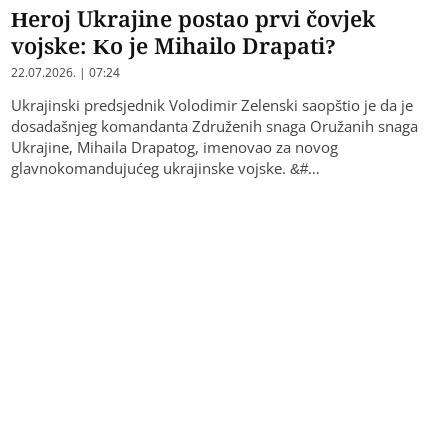
Heroj Ukrajine postao prvi čovjek
vojske: Ko je Mihailo Drapati?
22.07.2026. | 07:24
Ukrajinski predsjednik Volodimir Zelenski saopštio je da je
dosadašnjeg komandanta Združenih snaga Oružanih snaga
Ukrajine, Mihaila Drapatog, imenovao za novog
glavnokomandujućeg ukrajinske vojske. &#…