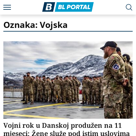
Oznaka: Vojska
Vojni rok u Danskoj produžen na 11
mjeseci: Žene služe pod istim uslovima