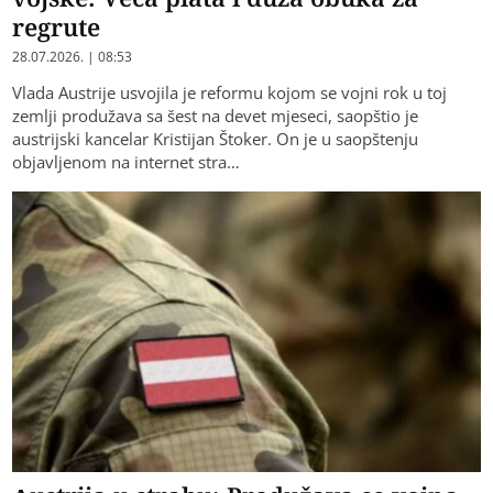
regrute
28.07.2026. | 08:53
Vlada Austrije usvojila je reformu kojom se vojni rok u toj
zemlji produžava sa šest na devet mjeseci, saopštio je
austrijski kancelar Kristijan Štoker. On je u saopštenju
objavljenom na internet stra…