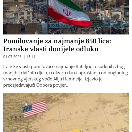
Pomilovanje za najmanje 850 lica:
Iranske vlasti donijele odluku
01.07.2026. | 15:11
Iranske vlasti pomilovaće najmanje 850 ljudi osuđenih zbog
manjih krivičnih djela, u okviru dana opraštanja od poginulog
vrhovnog vjerskog vođe Alija Hamneija, izjavio je
predsjedavajući Odbora povjer…