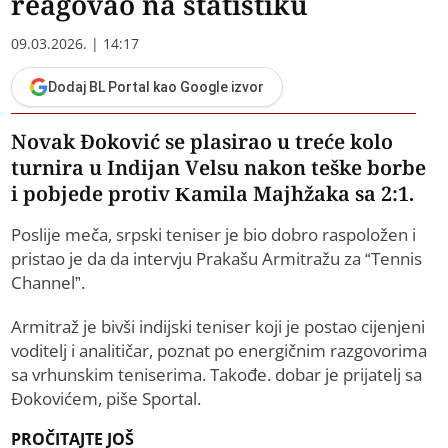
reagovao na statistiku
09.03.2026. | 14:17
Dodaj BL Portal kao Google izvor
Novak Đoković se plasirao u treće kolo
turnira u Indijan Velsu nakon teške borbe
i pobjede protiv Kamila Majhžaka sa 2:1.
Poslije meča, srpski teniser je bio dobro raspoložen i
pristao je da da intervju Prakašu Armitražu za “Tennis
Channel”.
Armitraž je bivši indijski teniser koji je postao cijenjeni
voditelj i analitičar, poznat po energičnim razgovorima
sa vrhunskim teniserima. Takođe. dobar je prijatelj sa
Đokovićem, piše Sportal.
PROČITAJTE JOŠ