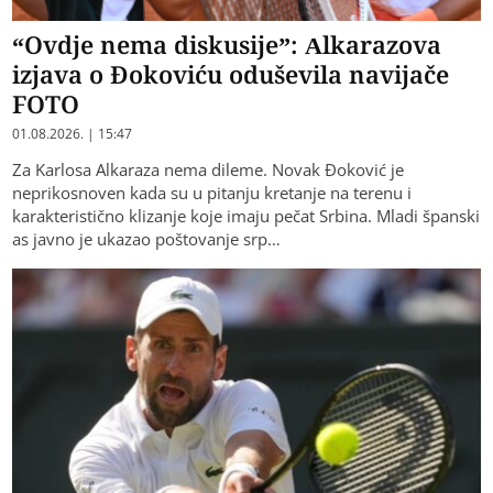
“Ovdje nema diskusije”: Alkarazova
izjava o Đokoviću oduševila navijače
FOTO
01.08.2026. | 15:47
Za Karlosa Alkaraza nema dileme. Novak Đoković je
neprikosnoven kada su u pitanju kretanje na terenu i
karakteristično klizanje koje imaju pečat Srbina. Mladi španski
as javno je ukazao poštovanje srp…