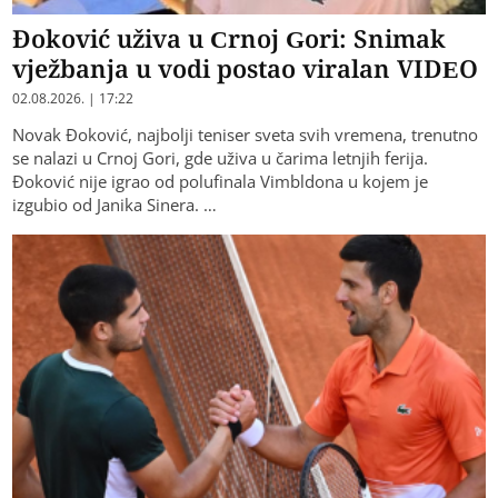
Đoković uživa u Crnoj Gori: Snimak
vježbanja u vodi postao viralan VIDEO
02.08.2026. | 17:22
Novak Đoković, najbolji teniser sveta svih vremena, trenutno
se nalazi u Crnoj Gori, gde uživa u čarima letnjih ferija.
Đoković nije igrao od polufinala Vimbldona u kojem je
izgubio od Janika Sinera. …