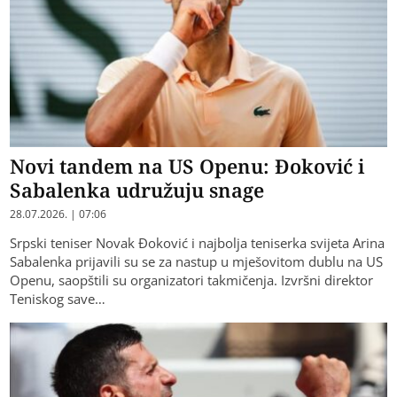
Novi tandem na US Openu: Đoković i
Sabalenka udružuju snage
28.07.2026. | 07:06
Srpski teniser Novak Đoković i najbolja teniserka svijeta Arina
Sabalenka prijavili su se za nastup u mješovitom dublu na US
Openu, saopštili su organizatori takmičenja. Izvršni direktor
Teniskog save…