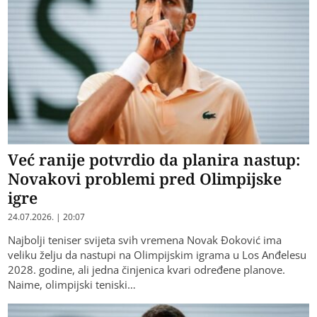
Već ranije potvrdio da planira nastup:
Novakovi problemi pred Olimpijske
igre
24.07.2026. | 20:07
Najbolji teniser svijeta svih vremena Novak Đoković ima
veliku želju da nastupi na Olimpijskim igrama u Los Anđelesu
2028. godine, ali jedna činjenica kvari određene planove.
Naime, olimpijski teniski…