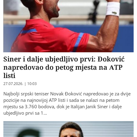
Siner i dalje ubjedljivo prvi: Đoković
napredovao do petog mjesta na ATP
listi
27.07.2026. | 10:03
Najbolji srpski teniser Novak Đoković napredovao je za dvije
pozicije na najnovijoj ATP listi i sada se nalazi na petom
mjestu sa 3.760 bodova, dok je Italijan Janik Siner i dalje
ubjedljivo prvi sa 1…