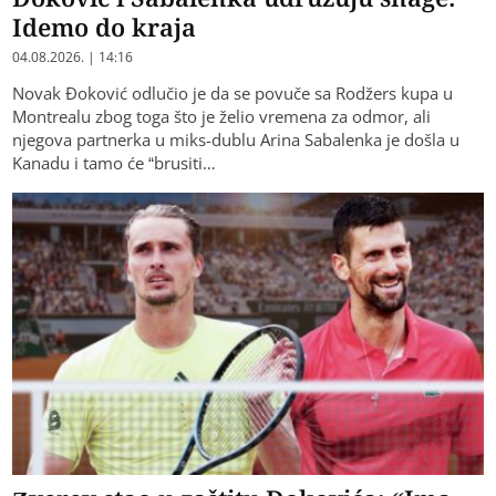
Idemo do kraja
04.08.2026. | 14:16
Novak Đoković odlučio je da se povuče sa Rodžers kupa u
Montrealu zbog toga što je želio vremena za odmor, ali
njegova partnerka u miks-dublu Arina Sabalenka je došla u
Kanadu i tamo će “brusiti…