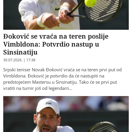
Đoković se vraća na teren poslije
Vimbldona: Potvrdio nastup u
Sinsinatiju
30.07.2026. | 17:38
Srpski teniser Novak Đoković vraća se na teren prvi put od
Vimbldona. Đoković je potvrdio da će nastupiti na
predstojećem Mastersu u Sinsinatiju. Tako će se prvi put
vratiti na turnir još od legendarn…