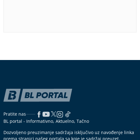
Pratite nas
BL portal - Informativno, Aktuelno, Tačno
Dozvoljeno preuzimanje sadržaja isključivo uz navođenje linka
prema stranici našeg portala sa koje je sadržaj preuzet.