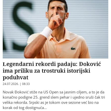
Legendarni rekordi padaju: Đoković
ima priliku za trostruki istorijski
poduhvat
24.07.2026. | 08:33
Novak Đoković stiže na US Open sa jasnim ciljem, a to je da
konačno podigne 25. grend slem pehar i ujedno sruši čak tri
velika rekorda. Srpski as je tokom ove sezone već bio na
korak od tog dostignuća…