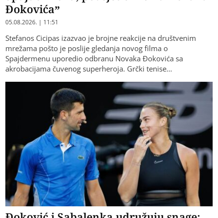
Đokovića”
05.08.2026. | 11:51
Stefanos Cicipas izazvao je brojne reakcije na društvenim
mrežama pošto je poslije gledanja novog filma o
Spajdermenu uporedio odbranu Novaka Đokovića sa
akrobacijama čuvenog superheroja. Grčki tenise…
Đoković i Sabalenka udružuju snage: