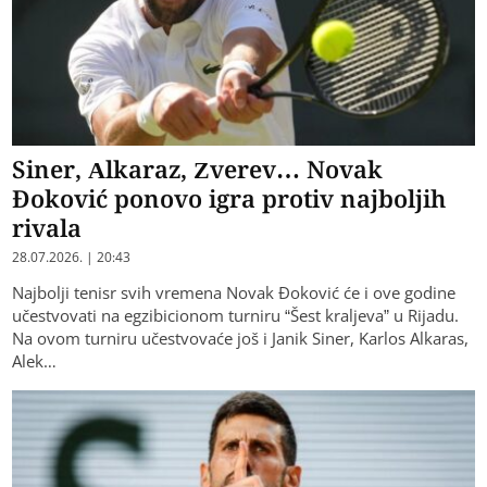
Siner, Alkaraz, Zverev… Novak
Đoković ponovo igra protiv najboljih
rivala
28.07.2026. | 20:43
Najbolji tenisr svih vremena Novak Đoković će i ove godine
učestvovati na egzibicionom turniru “Šest kraljeva” u Rijadu.
Na ovom turniru učestvovaće još i Janik Siner, Karlos Alkaras,
Alek…