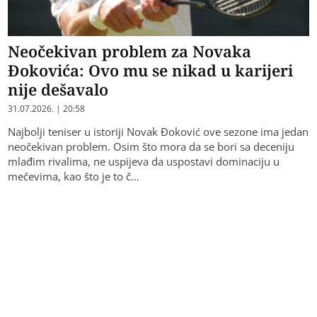
Neočekivan problem za Novaka
Đokovića: Ovo mu se nikad u karijeri
nije dešavalo
31.07.2026. | 20:58
Najbolji teniser u istoriji Novak Đoković ove sezone ima jedan
neočekivan problem. Osim što mora da se bori sa deceniju
mlađim rivalima, ne uspijeva da uspostavi dominaciju u
mečevima, kao što je to č…