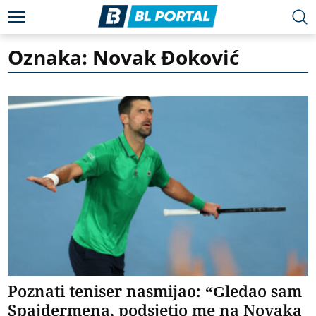
Oznaka: Novak Đoković
Poznati teniser nasmijao: “Gledao sam
Spajdermena, podsjetio me na Novaka