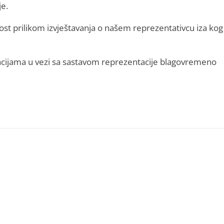
e.
st prilikom izvještavanja o našem reprezentativcu iza kog
macijama u vezi sa sastavom reprezentacije blagovremeno