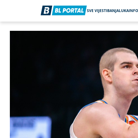
SVE VIJESTI
BANJALUKA
INF