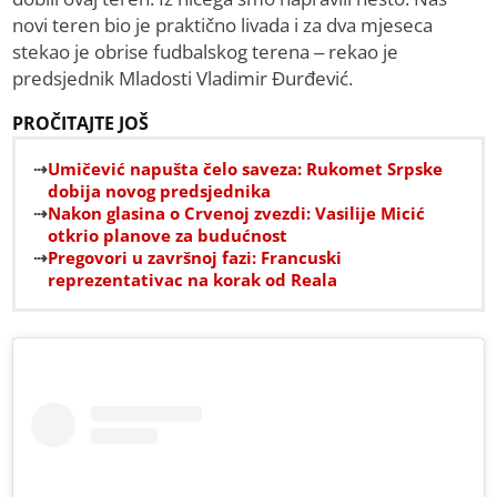
novi teren bio je praktično livada i za dva mjeseca
stekao je obrise fudbalskog terena – rekao je
predsjednik Mladosti Vladimir Đurđević.
PROČITAJTE JOŠ
Umičević napušta čelo saveza: Rukomet Srpske
dobija novog predsjednika
Nakon glasina o Crvenoj zvezdi: Vasilije Micić
otkrio planove za budućnost
Pregovori u završnoj fazi: Francuski
reprezentativac na korak od Reala