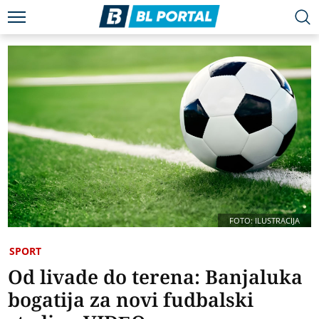
FOTO: ILUSTRACIJA
SPORT
Od livade do terena: Banjaluka
bogatija za novi fudbalski