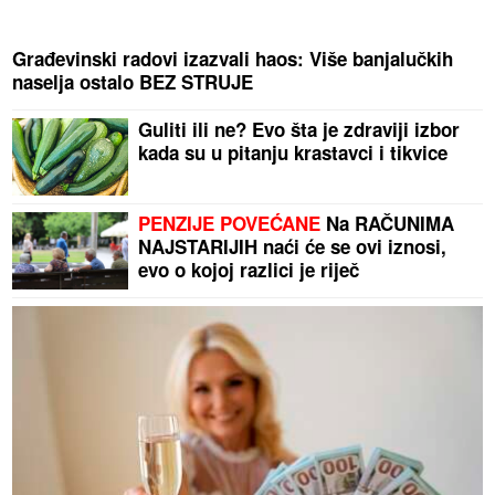
Građevinski radovi izazvali haos: Više banjalučkih
naselja ostalo BEZ STRUJE
Guliti ili ne? Evo šta je zdraviji izbor
kada su u pitanju krastavci i tikvice
PENZIJE POVEĆANE
Na RAČUNIMA
NAJSTARIJIH naći će se ovi iznosi,
evo o kojoj razlici je riječ