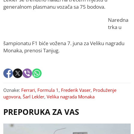
generalnom plasmanu vozača sa 75 bodova.
Naredna
trka u
šampionatu F1 biće vožena 7. juna za Veliku nagradu
Monaka, prenosi Tanjug.
Oznake:
Ferrari
,
Formula 1
,
Frederik Vaser
,
Produženje
ugovora
,
Šarl Lekler
,
Velika nagrada Monaka
PREPORUKA ZA VAS