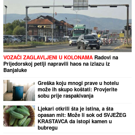
VOZAČI ZAGLAVLJENI U KOLONAMA
Radovi na
Prijedorskoj petlji napravili haos na izlazu iz
Banjaluke
Greška koju mnogi prave u hotelu
može ih skupo koštati: Provjerite
sobu prije raspakivanja
Ljekari otkrili šta je istina, a šta
opasan mit: Može li sok od SVJEŽEG
KRASTAVCA da istopi kamen u
bubregu