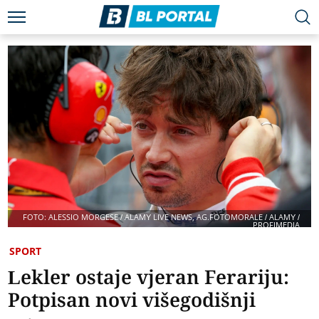
FOTO: ALESSIO MORGESE / ALAMY LIVE NEWS, AG.FOTOMORALE / ALAMY /
PROFIMEDIA
SPORT
Lekler ostaje vjeran Ferariju:
Potpisan novi višegodišnji