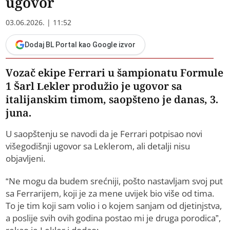
ugovor
03.06.2026. | 11:52
Dodaj BL Portal kao Google izvor
Vozač ekipe Ferrari u šampionatu Formule
1 Šarl Lekler produžio je ugovor sa
italijanskim timom, saopšteno je danas, 3.
juna.
U saopštenju se navodi da je Ferrari potpisao novi
višegodišnji ugovor sa Leklerom, ali detalji nisu
objavljeni.
“Ne mogu da budem srećniji, pošto nastavljam svoj put
sa Ferrarijem, koji je za mene uvijek bio više od tima.
To je tim koji sam volio i o kojem sanjam od djetinjstva,
a poslije svih ovih godina postao mi je druga porodica”,