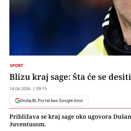
SPORT
Blizu kraj sage: Šta će se desi
14.04.2026. | 09:15
Dodaj BL Portal kao Google izvor
Približava se kraj sage oko ugovora Dušan
Juventusom.