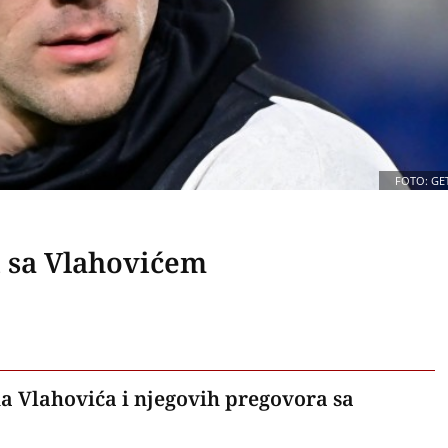
FOTO: GE
ti sa Vlahovićem
a Vlahovića i njegovih pregovora sa