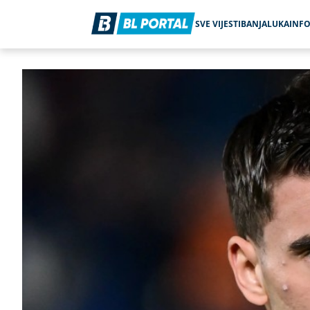
SVE VIJESTI
BANJALUKA
INF