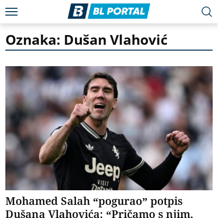
Oznaka: Dušan Vlahović
Mohamed Salah “pogurao” potpis
Dušana Vlahovića: “Pričamo s njim,