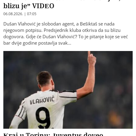
blizu je” VIDEO
06.08.2026. | 07:05
Dušan Vlahović je slobodan agent, a Bešiktaš se nada
njegovom potpisu. Predsjednik kluba otkriva da su blizu
dogovora. Gdje će Dušan Vlahović? To je pitanje koje se već
bar dvije godine postavlja svak…
Kraj u Torinu: Juventus doveo