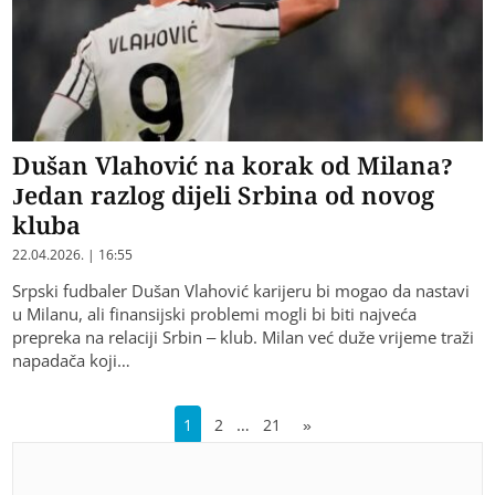
Dušan Vlahović na korak od Milana?
Jedan razlog dijeli Srbina od novog
kluba
22.04.2026. | 16:55
Srpski fudbaler Dušan Vlahović karijeru bi mogao da nastavi
u Milanu, ali finansijski problemi mogli bi biti najveća
prepreka na relaciji Srbin – klub. Milan već duže vrijeme traži
napadača koji…
…
1
2
21
»