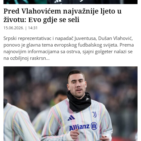
Pred Vlahovićem najvažnije ljeto u
životu: Evo gdje se seli
15.06.2026. | 14:31
Srpski reprezentativac i napadač Juventusa, Dušan Vlahović,
ponovo je glavna tema evropskog fudbalskog svijeta. Prema
najnovijim informacijama sa ostrva, sjajni golgeter nalazi se
na ozbiljnoj raskrsn…