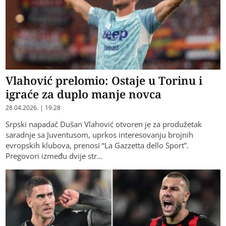
Vlahović prelomio: Ostaje u Torinu i
igraće za duplo manje novca
28.04.2026. | 19:28
Srpski napadač Dušan Vlahović otvoren je za produžetak
saradnje sa Juventusom, uprkos interesovanju brojnih
evropskih klubova, prenosi “La Gazzetta dello Sport”.
Pregovori između dvije str…