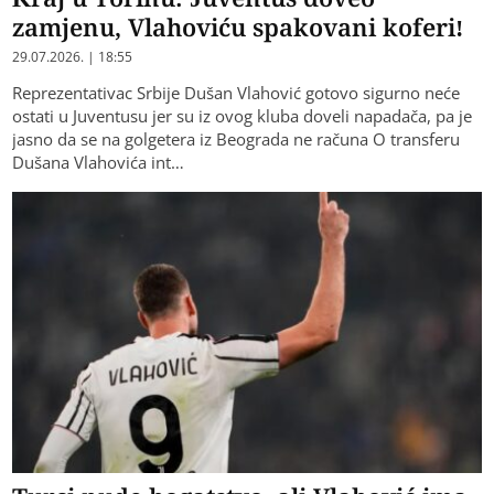
zamjenu, Vlahoviću spakovani koferi!
29.07.2026. | 18:55
Reprezentativac Srbije Dušan Vlahović gotovo sigurno neće
ostati u Juventusu jer su iz ovog kluba doveli napadača, pa je
jasno da se na golgetera iz Beograda ne računa O transferu
Dušana Vlahovića int…