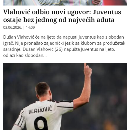
Vlahović odbio novi ugovor: Juventus
ostaje bez jednog od najvećih aduta
03.06.2026. | 14:09
Dušan Vlahović će na ljeto da napusti Juventus kao slobodan
igrač. Nije pronašao zajednički jezik sa klubom za produžetak
saradnje. Dušan Vlahović (26) napušta Juventus na ljeto. I
odlazi kao slobodan…