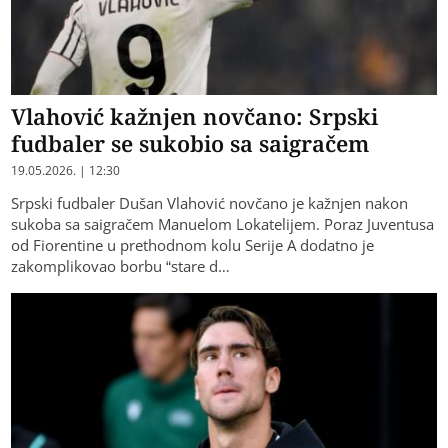
Vlahović kažnjen novčano: Srpski
fudbaler se sukobio sa saigračem
19.05.2026. | 12:30
Srpski fudbaler Dušan Vlahović novčano je kažnjen nakon
sukoba sa saigračem Manuelom Lokatelijem. Poraz Juventusa
od Fiorentine u prethodnom kolu Serije A dodatno je
zakomplikovao borbu “stare d…