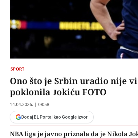
SPORT
Ono što je Srbin uradio nije vi
poklonila Jokiću FOTO
14.04.2026. | 08:58
Dodaj BL Portal kao Google izvor
NBA liga je javno priznala da je Nikola Jok