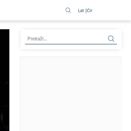
Lat
Ćir