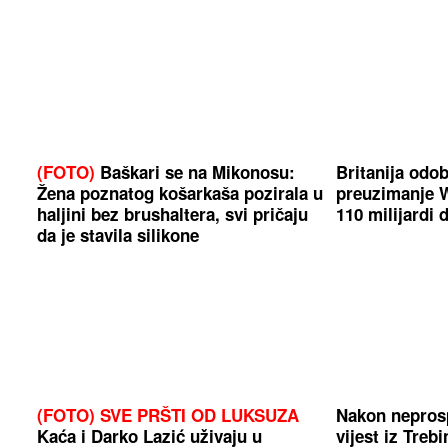
(FOTO)
Baškari se na Mikonosu:
Britanija odo
Žena poznatog košarkaša pozirala u
preuzimanje W
haljini bez brushaltera, svi pričaju
110 milijardi 
da je stavila silikone
(FOTO) SVE PRŠTI OD LUKSUZA
Nakon nepros
Kaća i Darko Lazić uživaju u
vijest iz Treb