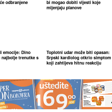
će odbranjene
bi mogao dobiti vijesti koje
mijenjaju planove
di emocije: Dino
Toplotni udar može biti opasan:
 najbolje trenutke s
Srpski kardiolog otkrio simptom
koji zahtijeva hitnu reakciju