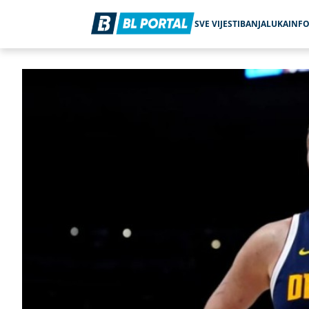
SVE VIJESTI
BANJALUKA
INF