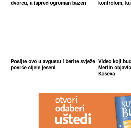
dvorcu, a ispred ogroman bazen
kontrolom, ku
Posijte ovo u avgustu i berite svježe
Video koji bu
povrće cijele jeseni
Merlin objavio
Koševa